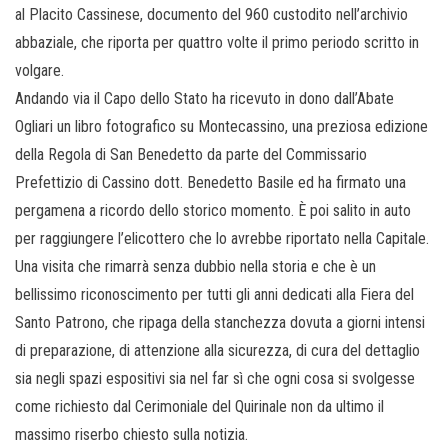
al Placito Cassinese, documento del 960 custodito nell’archivio
abbaziale, che riporta per quattro volte il primo periodo scritto in
volgare.
Andando via il Capo dello Stato ha ricevuto in dono dall’Abate
Ogliari un libro fotografico su Montecassino, una preziosa edizione
della Regola di San Benedetto da parte del Commissario
Prefettizio di Cassino dott. Benedetto Basile ed ha firmato una
pergamena a ricordo dello storico momento. È poi salito in auto
per raggiungere l’elicottero che lo avrebbe riportato nella Capitale.
Una visita che rimarrà senza dubbio nella storia e che è un
bellissimo riconoscimento per tutti gli anni dedicati alla Fiera del
Santo Patrono, che ripaga della stanchezza dovuta a giorni intensi
di preparazione, di attenzione alla sicurezza, di cura del dettaglio
sia negli spazi espositivi sia nel far sì che ogni cosa si svolgesse
come richiesto dal Cerimoniale del Quirinale non da ultimo il
massimo riserbo chiesto sulla notizia.