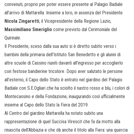
convenuti, proprio per poter essere presente al Palagio Badiale
all’arrivo di Mattarella. Insieme a loro, in assenza del Presidente
Nicola Zingaretti
, il Vicepresidente della Regione Lazio,
Massimiliano Smeriglio
come previsto dal Cerimoniale del
Quirinale.
Il Presidente, sceso dalla sua auto si è diretto subito verso i
bambini della primaria dell’Istituto San Benedetto e gli alunni di
altre scuole di Cassino riuniti davanti all’ingresso per accoglierlo
con festose bandierine tricolore. Dopo aver salutato le persone
all’esterno, il Capo dello Stato è entrato nel giardino del Palagio
Badiale con S.E.Ogliari che ha sciolto il nastro rosso e blu, i colori di
Montecassino e della Fondazione, inaugurando così ufficialmente
insieme al Capo dello Stato la Fiera del 2019.
Al Centro del giardino Mattarella ha notato subito una
rappresentazione di quel Succisa Virescit che fa da motto alla
rinascita dell’Abbazia e che dà anche il titolo alla Fiera: una quercia