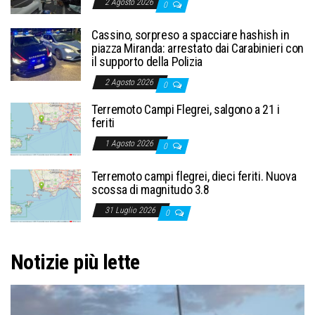
2 Agosto 2026
0
Cassino, sorpreso a spacciare hashish in
piazza Miranda: arrestato dai Carabinieri con
il supporto della Polizia
2 Agosto 2026
0
Terremoto Campi Flegrei, salgono a 21 i
feriti
1 Agosto 2026
0
Terremoto campi flegrei, dieci feriti. Nuova
scossa di magnitudo 3.8
31 Luglio 2026
0
Notizie più lette