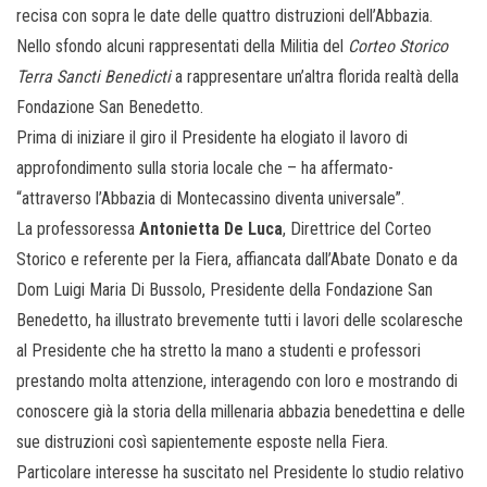
recisa con sopra le date delle quattro distruzioni dell’Abbazia.
Nello sfondo alcuni rappresentati della Militia del
Corteo Storico
Terra Sancti Benedicti
a rappresentare un’altra florida realtà della
Fondazione San Benedetto.
Prima di iniziare il giro il Presidente ha elogiato il lavoro di
approfondimento sulla storia locale che – ha affermato-
“attraverso l’Abbazia di Montecassino diventa universale”.
La professoressa
Antonietta De Luca
, Direttrice del Corteo
Storico e referente per la Fiera, affiancata dall’Abate Donato e da
Dom Luigi Maria Di Bussolo, Presidente della Fondazione San
Benedetto, ha illustrato brevemente tutti i lavori delle scolaresche
al Presidente che ha stretto la mano a studenti e professori
prestando molta attenzione, interagendo con loro e mostrando di
conoscere già la storia della millenaria abbazia benedettina e delle
sue distruzioni così sapientemente esposte nella Fiera.
Particolare interesse ha suscitato nel Presidente lo studio relativo