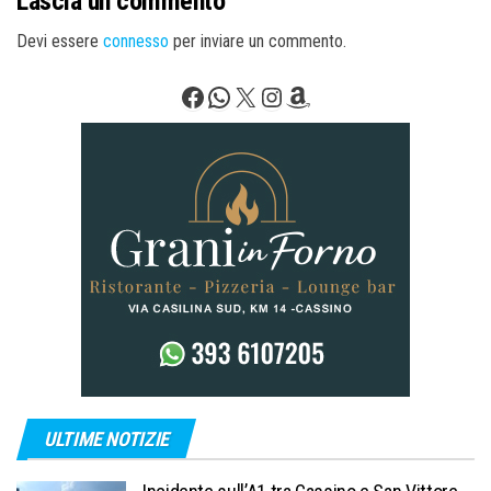
Lascia un commento
Devi essere
connesso
per inviare un commento.
Facebook
WhatsApp
X
Instagram
Amazon
ULTIME NOTIZIE