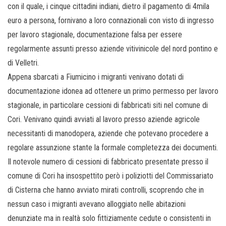
con il quale, i cinque cittadini indiani, dietro il pagamento di 4mila
euro a persona, fornivano a loro connazionali con visto di ingresso
per lavoro stagionale, documentazione falsa per essere
regolarmente assunti presso aziende vitivinicole del nord pontino e
di Velletri.
Appena sbarcati a Fiumicino i migranti venivano dotati di
documentazione idonea ad ottenere un primo permesso per lavoro
stagionale, in particolare cessioni di fabbricati siti nel comune di
Cori. Venivano quindi avviati al lavoro presso aziende agricole
necessitanti di manodopera, aziende che potevano procedere a
regolare assunzione stante la formale completezza dei documenti.
Il notevole numero di cessioni di fabbricato presentate presso il
comune di Cori ha insospettito però i poliziotti del Commissariato
di Cisterna che hanno avviato mirati controlli, scoprendo che in
nessun caso i migranti avevano alloggiato nelle abitazioni
denunziate ma in realtà solo fittiziamente cedute o consistenti in