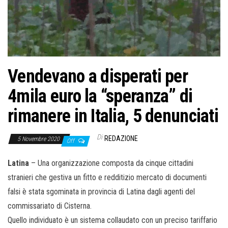
Vendevano a disperati per
4mila euro la “speranza” di
rimanere in Italia, 5 denunciati
Di
REDAZIONE
5 Novembre 2020
Off
Latina
– Una organizzazione composta da cinque cittadini
stranieri che gestiva un fitto e redditizio mercato di documenti
falsi è stata sgominata in provincia di Latina dagli agenti del
commissariato di Cisterna.
Quello individuato è un sistema collaudato con un preciso tariffario