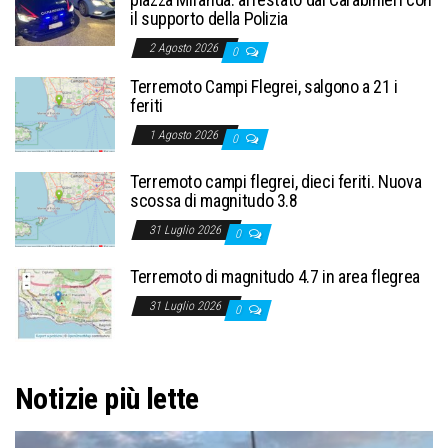
il supporto della Polizia
2 Agosto 2026
0
Terremoto Campi Flegrei, salgono a 21 i
feriti
1 Agosto 2026
0
Terremoto campi flegrei, dieci feriti. Nuova
scossa di magnitudo 3.8
31 Luglio 2026
0
Terremoto di magnitudo 4.7 in area flegrea
31 Luglio 2026
0
Notizie più lette