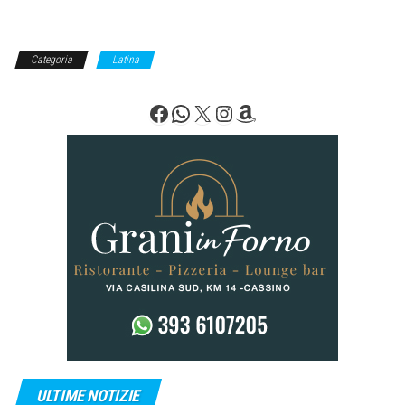
Categoria
Latina
Facebook
WhatsApp
X
Instagram
Amazon
ULTIME NOTIZIE