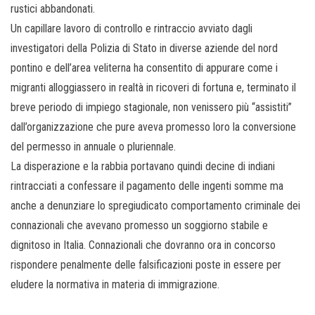
rustici abbandonati.
Un capillare lavoro di controllo e rintraccio avviato dagli
investigatori della Polizia di Stato in diverse aziende del nord
pontino e dell’area veliterna ha consentito di appurare come i
migranti alloggiassero in realtà in ricoveri di fortuna e, terminato il
breve periodo di impiego stagionale, non venissero più “assistiti”
dall’organizzazione che pure aveva promesso loro la conversione
del permesso in annuale o pluriennale.
La disperazione e la rabbia portavano quindi decine di indiani
rintracciati a confessare il pagamento delle ingenti somme ma
anche a denunziare lo spregiudicato comportamento criminale dei
connazionali che avevano promesso un soggiorno stabile e
dignitoso in Italia. Connazionali che dovranno ora in concorso
rispondere penalmente delle falsificazioni poste in essere per
eludere la normativa in materia di immigrazione.