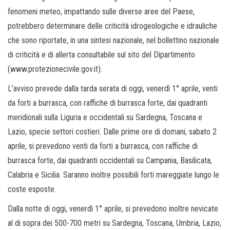
fenomeni meteo, impattando sulle diverse aree del Paese,
potrebbero determinare delle criticità idrogeologiche e idrauliche
che sono riportate, in una sintesi nazionale, nel bollettino nazionale
di criticità e di allerta consultabile sul sito del Dipartimento
(www.protezionecivile.gov.it).
L’avviso prevede dalla tarda serata di oggi, venerdì 1° aprile, venti
da forti a burrasca, con raffiche di burrasca forte, dai quadranti
meridionali sulla Liguria e occidentali su Sardegna, Toscana e
Lazio, specie settori costieri. Dalle prime ore di domani, sabato 2
aprile, si prevedono venti da forti a burrasca, con raffiche di
burrasca forte, dai quadranti occidentali su Campania, Basilicata,
Calabria e Sicilia. Saranno inoltre possibili forti mareggiate lungo le
coste esposte.
Dalla notte di oggi, venerdì 1° aprile, si prevedono inoltre nevicate
al di sopra dei 500-700 metri su Sardegna, Toscana, Umbria, Lazio,