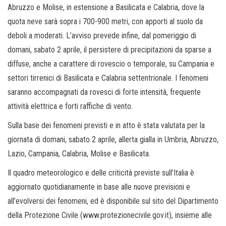
Abruzzo e Molise, in estensione a Basilicata e Calabria, dove la
quota neve sarà sopra i 700-900 metri, con apporti al suolo da
deboli a moderati. L’avviso prevede infine, dal pomeriggio di
domani, sabato 2 aprile, il persistere di precipitazioni da sparse a
diffuse, anche a carattere di rovescio o temporale, su Campania e
settori tirrenici di Basilicata e Calabria settentrionale. I fenomeni
saranno accompagnati da rovesci di forte intensità, frequente
attività elettrica e forti raffiche di vento.
Sulla base dei fenomeni previsti e in atto è stata valutata per la
giornata di domani, sabato 2 aprile, allerta gialla in Umbria, Abruzzo,
Lazio, Campania, Calabria, Molise e Basilicata.
Il quadro meteorologico e delle criticità previste sull’Italia è
aggiornato quotidianamente in base alle nuove previsioni e
all’evolversi dei fenomeni, ed è disponibile sul sito del Dipartimento
della Protezione Civile (www.protezionecivile.gov.it), insieme alle