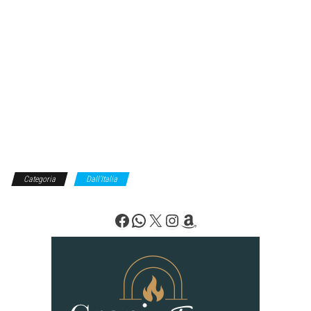
Categoria
Dall'Italia
Facebook
WhatsApp
X
Instagram
Amazon