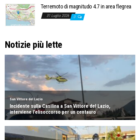
Terremoto di magnitudo 4.7 in area flegrea
31 Luglio 2026
0
Notizie più lette