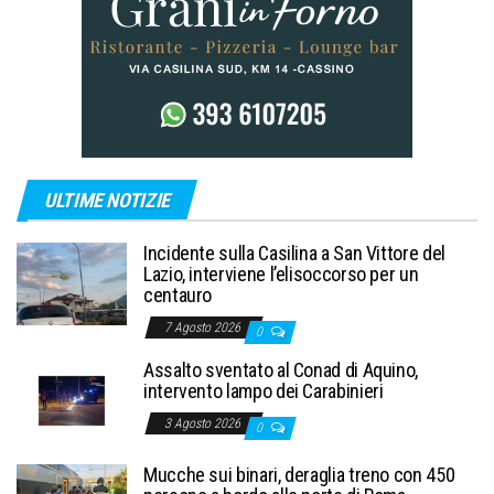
ULTIME NOTIZIE
Incidente sulla Casilina a San Vittore del
Lazio, interviene l’elisoccorso per un
centauro
7 Agosto 2026
0
Assalto sventato al Conad di Aquino,
intervento lampo dei Carabinieri
3 Agosto 2026
0
Mucche sui binari, deraglia treno con 450