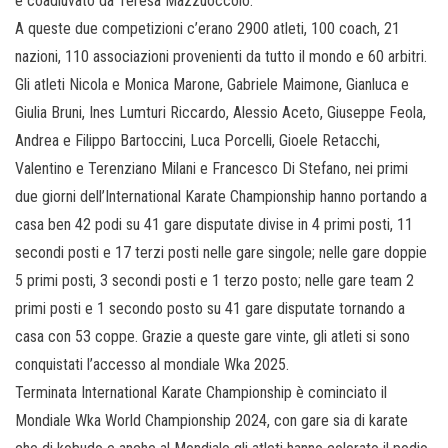
e coadiuvato da Teresa Mazzuoccolo.
A queste due competizioni c’erano 2900 atleti, 100 coach, 21
nazioni, 110 associazioni provenienti da tutto il mondo e 60 arbitri.
Gli atleti Nicola e Monica Marone, Gabriele Maimone, Gianluca e
Giulia Bruni, Ines Lumturi Riccardo, Alessio Aceto, Giuseppe Feola,
Andrea e Filippo Bartoccini, Luca Porcelli, Gioele Retacchi,
Valentino e Terenziano Milani e Francesco Di Stefano, nei primi
due giorni dell’International Karate Championship hanno portando a
casa ben 42 podi su 41 gare disputate divise in 4 primi posti, 11
secondi posti e 17 terzi posti nelle gare singole; nelle gare doppie
5 primi posti, 3 secondi posti e 1 terzo posto; nelle gare team 2
primi posti e 1 secondo posto su 41 gare disputate tornando a
casa con 53 coppe. Grazie a queste gare vinte, gli atleti si sono
conquistati l’accesso al mondiale Wka 2025.
Terminata International Karate Championship è cominciato il
Mondiale Wka World Championship 2024, con gare sia di karate