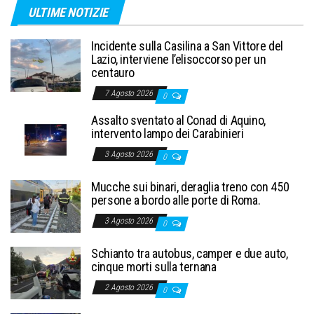
ULTIME NOTIZIE
Incidente sulla Casilina a San Vittore del
Lazio, interviene l’elisoccorso per un
centauro
7 Agosto 2026
0
Assalto sventato al Conad di Aquino,
intervento lampo dei Carabinieri
3 Agosto 2026
0
Mucche sui binari, deraglia treno con 450
persone a bordo alle porte di Roma.
3 Agosto 2026
0
Schianto tra autobus, camper e due auto,
cinque morti sulla ternana
2 Agosto 2026
0