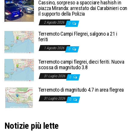
Cassino, sorpreso a spacciare hashish in
piazza Miranda: arrestato dai Carabinieri con
il supporto della Polizia
2 Agosto 2026
0
Terremoto Campi Flegrei, salgono a 21 i
feriti
1 Agosto 2026
0
Terremoto campi flegrei, dieci feriti. Nuova
scossa di magnitudo 3.8
31 Luglio 2026
0
Terremoto di magnitudo 4.7 in area flegrea
31 Luglio 2026
0
Notizie più lette