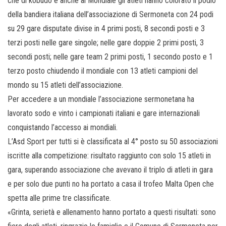
che di kobudo e anche al Mondiale gli atleti hanno colorato il podio
della bandiera italiana dell’associazione di Sermoneta con 24 podi
su 29 gare disputate divise in 4 primi posti, 8 secondi posti e 3
terzi posti nelle gare singole; nelle gare doppie 2 primi posti, 3
secondi posti; nelle gare team 2 primi posti, 1 secondo posto e 1
terzo posto chiudendo il mondiale con 13 atleti campioni del
mondo su 15 atleti dell’associazione.
Per accedere a un mondiale l’associazione sermonetana ha
lavorato sodo e vinto i campionati italiani e gare internazionali
conquistando l’accesso ai mondiali.
L’Asd Sport per tutti si è classificata al 4° posto su 50 associazioni
iscritte alla competizione: risultato raggiunto con solo 15 atleti in
gara, superando associazione che avevano il triplo di atleti in gara
e per solo due punti no ha portato a casa il trofeo Malta Open che
spetta alle prime tre classificate.
«Grinta, serietà e allenamento hanno portato a questi risultati: sono