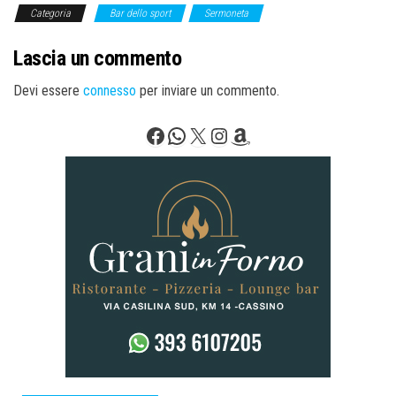
Categoria
Bar dello sport
Sermoneta
Lascia un commento
Devi essere
connesso
per inviare un commento.
Facebook
WhatsApp
X
Instagram
Amazon