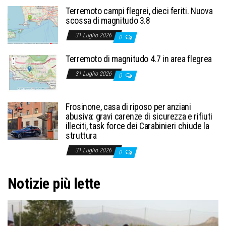
Terremoto campi flegrei, dieci feriti. Nuova
scossa di magnitudo 3.8
31 Luglio 2026
0
Terremoto di magnitudo 4.7 in area flegrea
31 Luglio 2026
0
Frosinone, casa di riposo per anziani
abusiva: gravi carenze di sicurezza e rifiuti
illeciti, task force dei Carabinieri chiude la
struttura
31 Luglio 2026
0
Notizie più lette