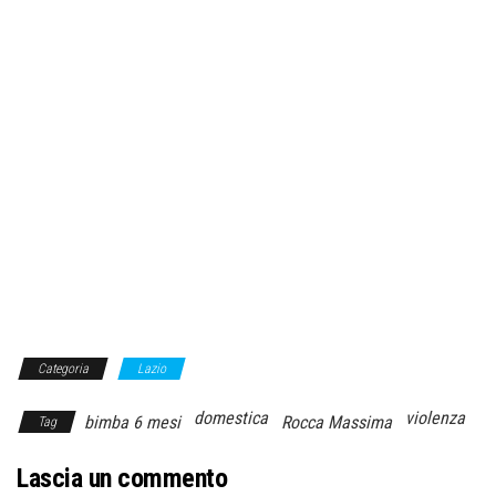
Categoria
Lazio
domestica
violenza
bimba 6 mesi
Rocca Massima
Tag
Lascia un commento