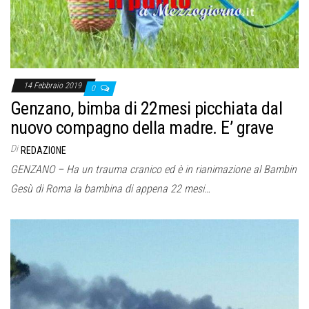
14 Febbraio 2019
0
Genzano, bimba di 22mesi picchiata dal
nuovo compagno della madre. E’ grave
Di
REDAZIONE
GENZANO – Ha un trauma cranico ed è in rianimazione al Bambin
Gesù di Roma la bambina di appena 22 mesi…