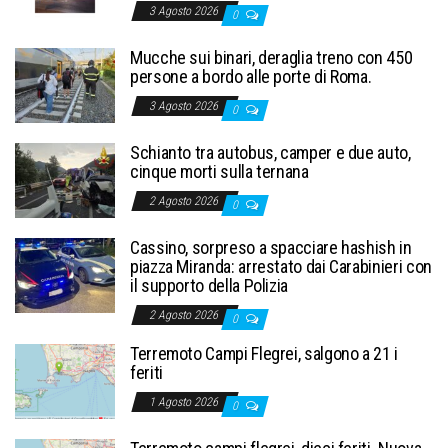
3 Agosto 2026
0
Mucche sui binari, deraglia treno con 450
persone a bordo alle porte di Roma.
3 Agosto 2026
0
Schianto tra autobus, camper e due auto,
cinque morti sulla ternana
2 Agosto 2026
0
Cassino, sorpreso a spacciare hashish in
piazza Miranda: arrestato dai Carabinieri con
il supporto della Polizia
2 Agosto 2026
0
Terremoto Campi Flegrei, salgono a 21 i
feriti
1 Agosto 2026
0