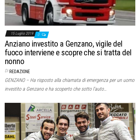
15 Luglio 2019
0
Anziano investito a Genzano, vigile del
fuoco interviene e scopre che si tratta del
nonno
Di
REDAZIONE
GENZANO – Ha risposto alla chiamata di emergenza per un uomo
investito a Genzano e ha scoperto che sotto l’auto…