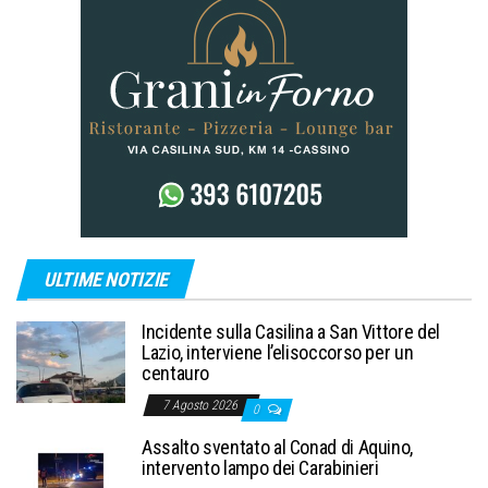
ULTIME NOTIZIE
Incidente sulla Casilina a San Vittore del
Lazio, interviene l’elisoccorso per un
centauro
7 Agosto 2026
0
Assalto sventato al Conad di Aquino,
intervento lampo dei Carabinieri