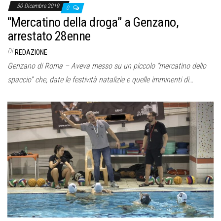
30 Dicembre 2019
0
“Mercatino della droga” a Genzano,
arrestato 28enne
Di
REDAZIONE
Genzano di Roma – Aveva messo su un piccolo “mercatino dello
spaccio” che, date le festività natalizie e quelle imminenti di…