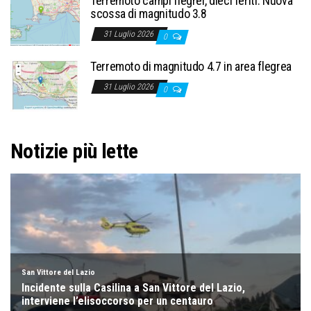
Terremoto campi flegrei, dieci feriti. Nuova
scossa di magnitudo 3.8
31 Luglio 2026
0
Terremoto di magnitudo 4.7 in area flegrea
31 Luglio 2026
0
Notizie più lette