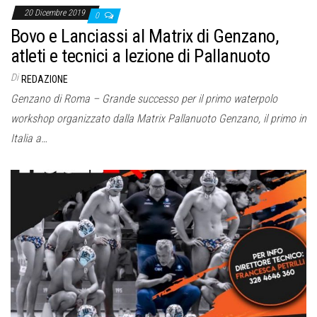
20 Dicembre 2019
0
Bovo e Lanciassi al Matrix di Genzano,
atleti e tecnici a lezione di Pallanuoto
Di
REDAZIONE
Genzano di Roma – Grande successo per il primo waterpolo
workshop organizzato dalla Matrix Pallanuoto Genzano, il primo in
Italia a…