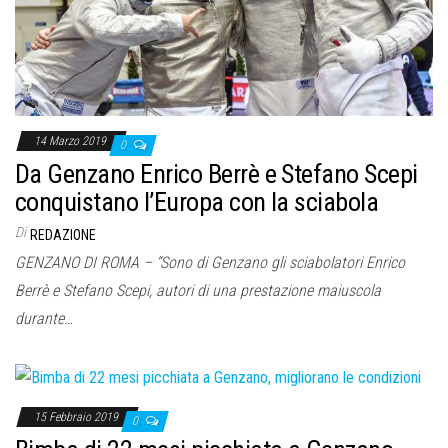
14 Marzo 2019
0
Da Genzano Enrico Berrè e Stefano Scepi
conquistano l’Europa con la sciabola
Di
REDAZIONE
GENZANO DI ROMA – “Sono di Genzano gli sciabolatori Enrico
Berrè e Stefano Scepi, autori di una prestazione maiuscola
durante…
15 Febbraio 2019
0