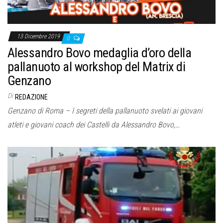
13 Dicembre 2019
0
Alessandro Bovo medaglia d’oro della
pallanuoto al workshop del Matrix di
Genzano
Di
REDAZIONE
Genzano di Roma – I segreti della pallanuoto svelati ai giovani
atleti e giovani coach dei Castelli da Alessandro Bovo,…