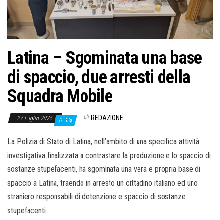
o
n
e
Latina – Sgominata una base
di spaccio, due arresti della
Squadra Mobile
Di
REDAZIONE
27 Luglio 2025
0
La Polizia di Stato di Latina, nell’ambito di una specifica attività
investigativa finalizzata a contrastare la produzione e lo spaccio di
sostanze stupefacenti, ha sgominata una vera e propria base di
spaccio a Latina, traendo in arresto un cittadino italiano ed uno
straniero responsabili di detenzione e spaccio di sostanze
stupefacenti.