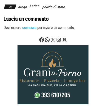
Latina
droga
polizia di stato
Tag
Lascia un commento
Devi essere
connesso
per inviare un commento.
Facebook
WhatsApp
X
Instagram
Amazon