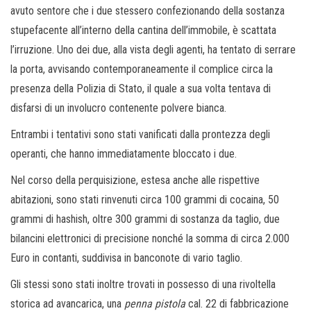
avuto sentore che i due stessero confezionando della sostanza
stupefacente all’interno della cantina dell’immobile, è scattata
l’irruzione. Uno dei due, alla vista degli agenti, ha tentato di serrare
la porta, avvisando contemporaneamente il complice circa la
presenza della Polizia di Stato, il quale a sua volta tentava di
disfarsi di un involucro contenente polvere bianca.
Entrambi i tentativi sono stati vanificati dalla prontezza degli
operanti, che hanno immediatamente bloccato i due.
Nel corso della perquisizione, estesa anche alle rispettive
abitazioni, sono stati rinvenuti circa 100 grammi di cocaina, 50
grammi di hashish, oltre 300 grammi di sostanza da taglio, due
bilancini elettronici di precisione nonché la somma di circa 2.000
Euro in contanti, suddivisa in banconote di vario taglio.
Gli stessi sono stati inoltre trovati in possesso di una rivoltella
storica ad avancarica, una
penna pistola
cal. 22 di fabbricazione