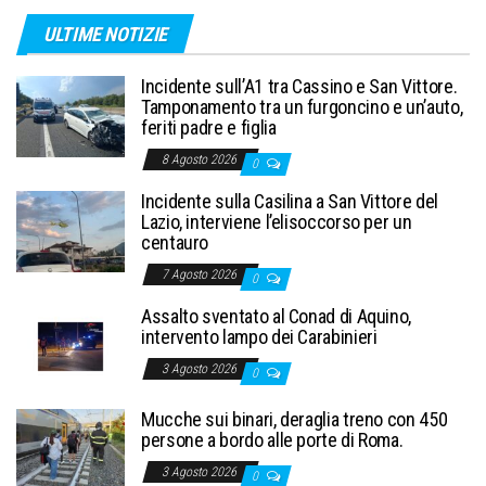
ULTIME NOTIZIE
Incidente sull’A1 tra Cassino e San Vittore.
Tamponamento tra un furgoncino e un’auto,
feriti padre e figlia
8 Agosto 2026
0
Incidente sulla Casilina a San Vittore del
Lazio, interviene l’elisoccorso per un
centauro
7 Agosto 2026
0
Assalto sventato al Conad di Aquino,
intervento lampo dei Carabinieri
3 Agosto 2026
0
Mucche sui binari, deraglia treno con 450
persone a bordo alle porte di Roma.
3 Agosto 2026
0