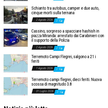
Schianto tra autobus, camper e due auto,
cinque morti sulla ternana
2 Agosto 2026
0
Cassino, sorpreso a spacciare hashish in
piazza Miranda: arrestato dai Carabinieri con
il supporto della Polizia
2 Agosto 2026
0
Terremoto Campi Flegrei, salgono a 21 i
feriti
1 Agosto 2026
0
Terremoto campi flegrei, dieci feriti. Nuova
scossa di magnitudo 3.8
31 Luglio 2026
0