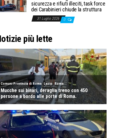
sicurezza e rifiuti illeciti, task force
dei Carabinieri chiude la struttura
31 Luglio 2026
0
otizie più lette