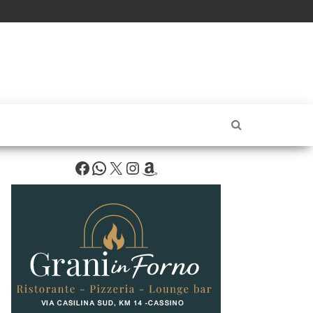
Facebook
WhatsApp
X
Instagram
Amazon