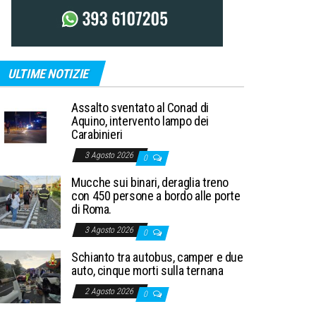
ULTIME NOTIZIE
Assalto sventato al Conad di
Aquino, intervento lampo dei
Carabinieri
3 Agosto 2026
0
Mucche sui binari, deraglia treno
con 450 persone a bordo alle porte
di Roma.
3 Agosto 2026
0
Schianto tra autobus, camper e due
auto, cinque morti sulla ternana
2 Agosto 2026
0