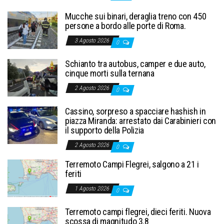
Mucche sui binari, deraglia treno con 450
persone a bordo alle porte di Roma.
3 Agosto 2026
0
Schianto tra autobus, camper e due auto,
cinque morti sulla ternana
2 Agosto 2026
0
Cassino, sorpreso a spacciare hashish in
piazza Miranda: arrestato dai Carabinieri con
il supporto della Polizia
2 Agosto 2026
0
Terremoto Campi Flegrei, salgono a 21 i
feriti
1 Agosto 2026
0
Terremoto campi flegrei, dieci feriti. Nuova
scossa di magnitudo 3.8