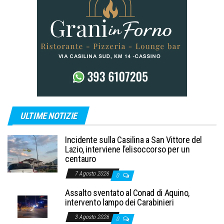
ULTIME NOTIZIE
Incidente sulla Casilina a San Vittore del
Lazio, interviene l’elisoccorso per un
centauro
7 Agosto 2026
0
Assalto sventato al Conad di Aquino,
intervento lampo dei Carabinieri
3 Agosto 2026
0