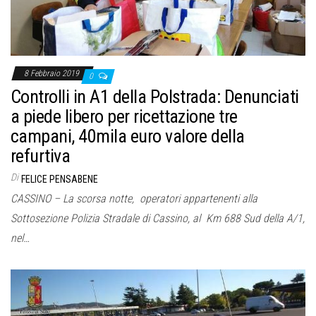
8 Febbraio 2019
0
Controlli in A1 della Polstrada: Denunciati
a piede libero per ricettazione tre
campani, 40mila euro valore della
refurtiva
Di
FELICE PENSABENE
CASSINO – La scorsa notte, operatori appartenenti alla
Sottosezione Polizia Stradale di Cassino, al Km 688 Sud della A/1,
nel…