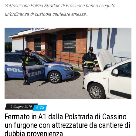
Sottosezione Polizia Stradale di Frosinone hanno eseguito
un’ordinanza di custodia cautelare emessa…
6 Giugno 2019
0
Fermato in A1 dalla Polstrada di Cassino
un furgone con attrezzature da cantiere di
dubbia provenienza