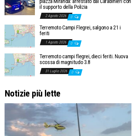
piazza Miranda: arrestato dai Carabinieri con
il supporto della Polizia
2 Agosto 2026
0
Terremoto Campi Flegrei, salgono a 21 i
feriti
1 Agosto 2026
0
Terremoto campi flegrei, dieci feriti. Nuova
scossa di magnitudo 3.8
31 Luglio 2026
0
Notizie più lette