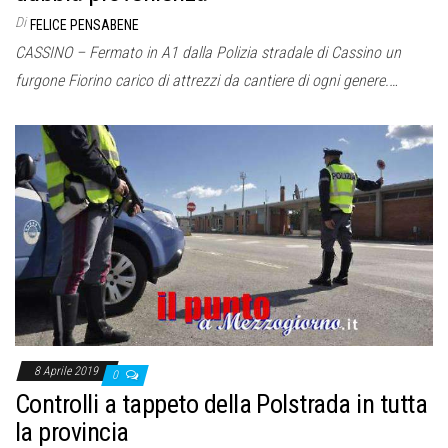
Di
FELICE PENSABENE
CASSINO – Fermato in A1 dalla Polizia stradale di Cassino un
furgone Fiorino carico di attrezzi da cantiere di ogni genere.…
8 Aprile 2019
0
Controlli a tappeto della Polstrada in tutta
la provincia