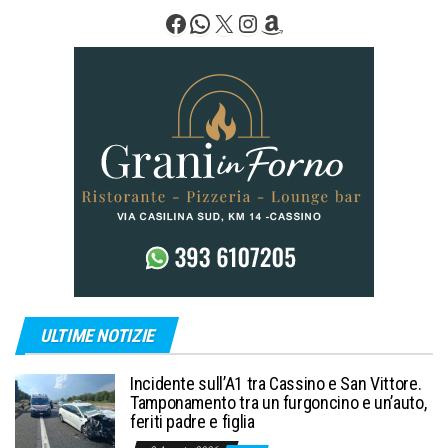
degli
Facebook
WhatsApp
X
Instagram
Amazon
articoli
ULTIME NOTIZIE
Incidente sull’A1 tra Cassino e San Vittore.
Tamponamento tra un furgoncino e un’auto,
feriti padre e figlia