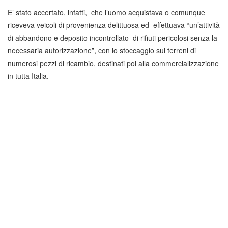
E’ stato accertato, infatti, che l’uomo acquistava o comunque
riceveva veicoli di provenienza delittuosa ed effettuava “un’attività
di abbandono e deposito incontrollato di rifiuti pericolosi senza la
necessaria autorizzazione”, con lo stoccaggio sui terreni di
numerosi pezzi di ricambio, destinati poi alla commercializzazione
in tutta Italia.