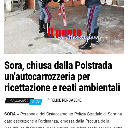
Sora, chiusa dalla Polstrada
un’autocarrozzeria per
ricettazione e reati ambientali
Di
FELICE PENSABENE
4 Aprile 2019
0
SORA
– Personale del Distaccamento Polizia Stradale di Sora ha
dato esecuzione all’ordinanza, emessa dalla Procura della
Repubblica di Cassino, della misura cautelare reale del sequestro