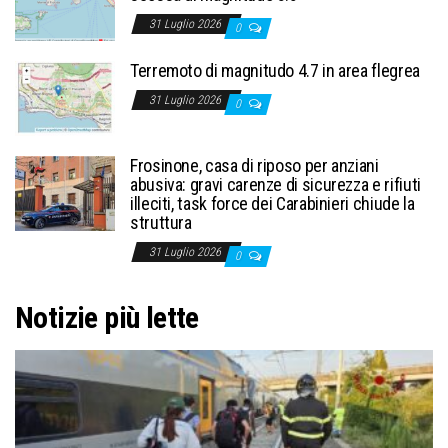
31 Luglio 2026
0
Terremoto di magnitudo 4.7 in area flegrea
31 Luglio 2026
0
Frosinone, casa di riposo per anziani
abusiva: gravi carenze di sicurezza e rifiuti
illeciti, task force dei Carabinieri chiude la
struttura
31 Luglio 2026
0
Notizie più lette