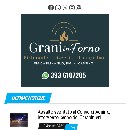
Facebook
WhatsApp
X
Instagram
Amazon
ULTIME NOTIZIE
Assalto sventato al Conad di Aquino,
intervento lampo dei Carabinieri
3 Agosto 2026
0