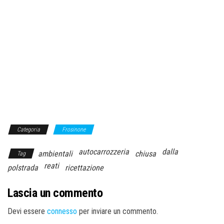
Categoria
Frosinone
autocarrozzeria
dalla
ambientali
chiusa
Tag
reati
polstrada
ricettazione
Lascia un commento
Devi essere
connesso
per inviare un commento.