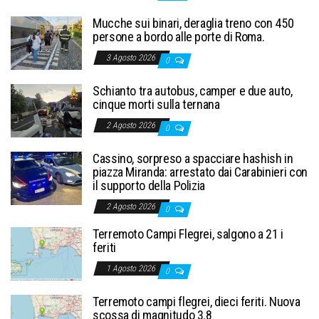
Mucche sui binari, deraglia treno con 450
persone a bordo alle porte di Roma.
3 Agosto 2026
0
Schianto tra autobus, camper e due auto,
cinque morti sulla ternana
2 Agosto 2026
0
Cassino, sorpreso a spacciare hashish in
piazza Miranda: arrestato dai Carabinieri con
il supporto della Polizia
2 Agosto 2026
0
Terremoto Campi Flegrei, salgono a 21 i
feriti
1 Agosto 2026
0
Terremoto campi flegrei, dieci feriti. Nuova
scossa di magnitudo 3.8