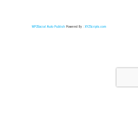
WP2Social Auto Publish
Powered By :
XYZScripts.com