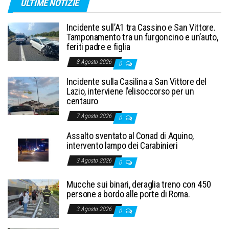
ULTIME NOTIZIE
Incidente sull’A1 tra Cassino e San Vittore.
Tamponamento tra un furgoncino e un’auto,
feriti padre e figlia
8 Agosto 2026
0
Incidente sulla Casilina a San Vittore del
Lazio, interviene l’elisoccorso per un
centauro
7 Agosto 2026
0
Assalto sventato al Conad di Aquino,
intervento lampo dei Carabinieri
3 Agosto 2026
0
Mucche sui binari, deraglia treno con 450
persone a bordo alle porte di Roma.
3 Agosto 2026
0