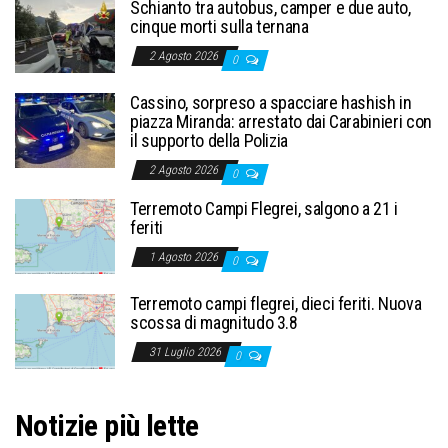
Schianto tra autobus, camper e due auto,
cinque morti sulla ternana
2 Agosto 2026
0
Cassino, sorpreso a spacciare hashish in
piazza Miranda: arrestato dai Carabinieri con
il supporto della Polizia
2 Agosto 2026
0
Terremoto Campi Flegrei, salgono a 21 i
feriti
1 Agosto 2026
0
Terremoto campi flegrei, dieci feriti. Nuova
scossa di magnitudo 3.8
31 Luglio 2026
0
Notizie più lette