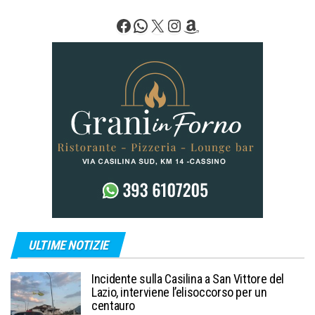
degli
Facebook
WhatsApp
X
Instagram
Amazon
articoli
ULTIME NOTIZIE
Incidente sulla Casilina a San Vittore del
Lazio, interviene l’elisoccorso per un
centauro