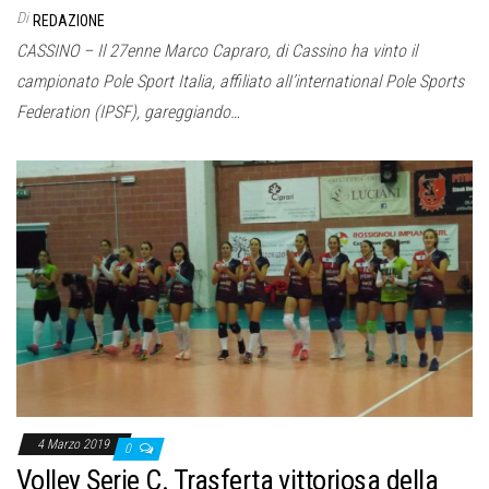
Di
REDAZIONE
CASSINO – Il 27enne Marco Capraro, di Cassino ha vinto il
campionato Pole Sport Italia, affiliato alI’international Pole Sports
Federation (IPSF), gareggiando…
4 Marzo 2019
0
Volley Serie C. Trasferta vittoriosa della