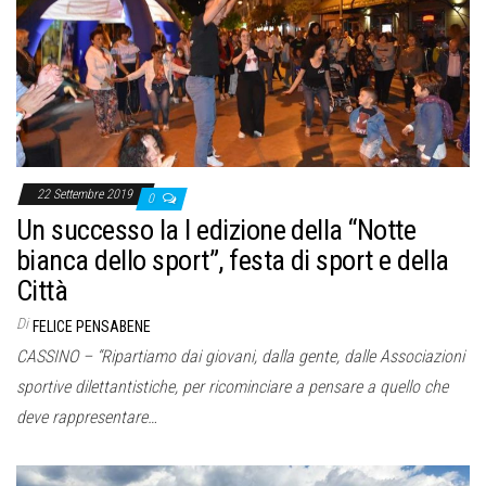
22 Settembre 2019
0
Un successo la I edizione della “Notte
bianca dello sport”, festa di sport e della
Città
Di
FELICE PENSABENE
CASSINO – “Ripartiamo dai giovani, dalla gente, dalle Associazioni
sportive dilettantistiche, per ricominciare a pensare a quello che
deve rappresentare…