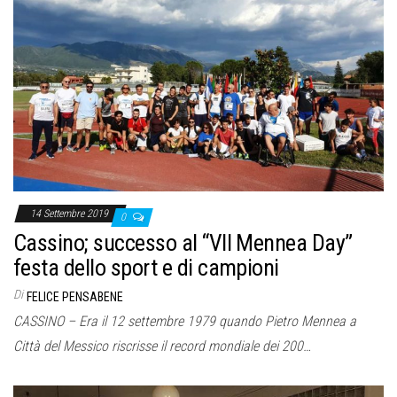
14 Settembre 2019
0
Cassino; successo al “VII Mennea Day”
festa dello sport e di campioni
Di
FELICE PENSABENE
CASSINO – Era il 12 settembre 1979 quando Pietro Mennea a
Città del Messico riscrisse il record mondiale dei 200…