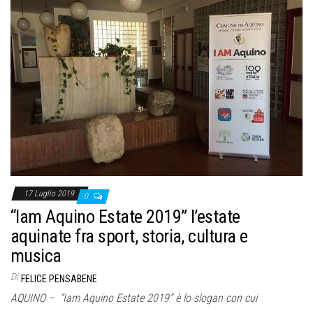
17 Luglio 2019
0
“Iam Aquino Estate 2019” l’estate
aquinate fra sport, storia, cultura e
musica
Di
FELICE PENSABENE
AQUINO – “Iam Aquino Estate 2019” è lo slogan con cui