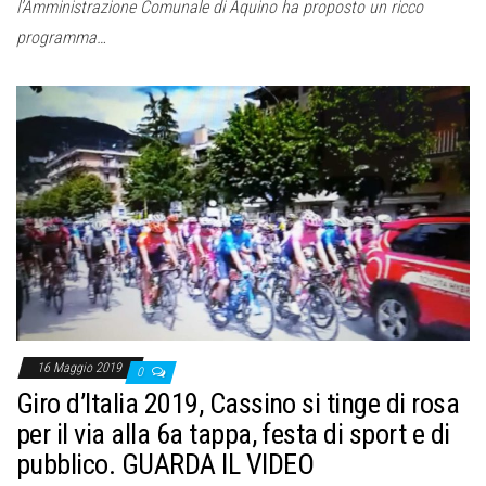
l’Amministrazione Comunale di Aquino ha proposto un ricco
programma…
16 Maggio 2019
0
Giro d’Italia 2019, Cassino si tinge di rosa
per il via alla 6a tappa, festa di sport e di
pubblico. GUARDA IL VIDEO