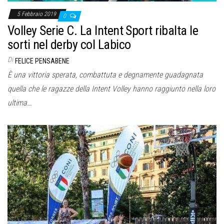
5 Febbraio 2019
0
Volley Serie C. La Intent Sport ribalta le
sorti nel derby col Labico
Di
FELICE PENSABENE
È una vittoria sperata, combattuta e degnamente guadagnata
quella che le ragazze della Intent Volley hanno raggiunto nella loro
ultima…