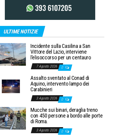
ULTIME NOTIZIE
Incidente sulla Casilina a San
Vittore del Lazio, interviene
l’elisoccorso per un centauro
7 Agosto 2026
0
Assalto sventato al Conad di
Aquino, intervento lampo dei
Carabinieri
3 Agosto 2026
0
Mucche sui binari, deraglia treno
con 450 persone a bordo alle porte
di Roma.
3 Agosto 2026
0