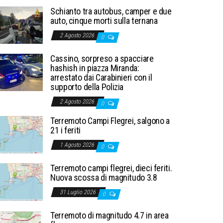
Schianto tra autobus, camper e due
auto, cinque morti sulla ternana
2 Agosto 2026
0
Cassino, sorpreso a spacciare
hashish in piazza Miranda:
arrestato dai Carabinieri con il
supporto della Polizia
2 Agosto 2026
0
Terremoto Campi Flegrei, salgono a
21 i feriti
1 Agosto 2026
0
Terremoto campi flegrei, dieci feriti.
Nuova scossa di magnitudo 3.8
31 Luglio 2026
0
Terremoto di magnitudo 4.7 in area