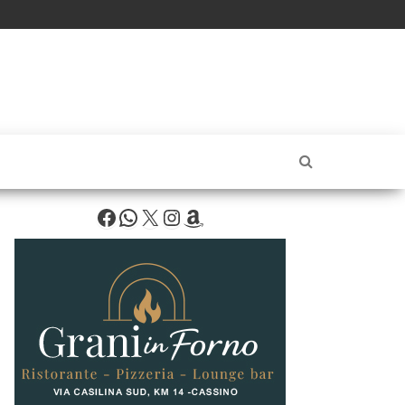
Facebook
WhatsApp
X
Instagram
Amazon