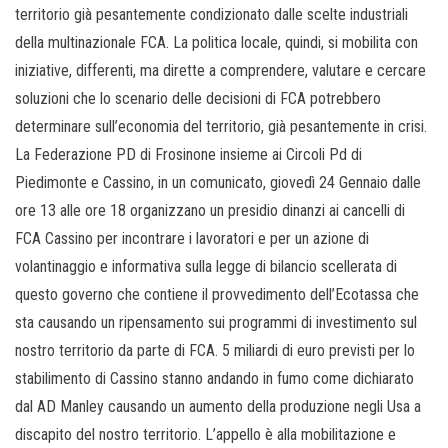
territorio già pesantemente condizionato dalle scelte industriali
della multinazionale FCA. La politica locale, quindi, si mobilita con
iniziative, differenti, ma dirette a comprendere, valutare e cercare
soluzioni che lo scenario delle decisioni di FCA potrebbero
determinare sull’economia del territorio, già pesantemente in crisi.
La Federazione PD di Frosinone insieme ai Circoli Pd di
Piedimonte e Cassino, in un comunicato, giovedì 24 Gennaio dalle
ore 13 alle ore 18 organizzano un presidio dinanzi ai cancelli di
FCA Cassino per incontrare i lavoratori e per un azione di
volantinaggio e informativa sulla legge di bilancio scellerata di
questo governo che contiene il provvedimento dell’Ecotassa che
sta causando un ripensamento sui programmi di investimento sul
nostro territorio da parte di FCA. 5 miliardi di euro previsti per lo
stabilimento di Cassino stanno andando in fumo come dichiarato
dal AD Manley causando un aumento della produzione negli Usa a
discapito del nostro territorio. L’appello è alla mobilitazione e