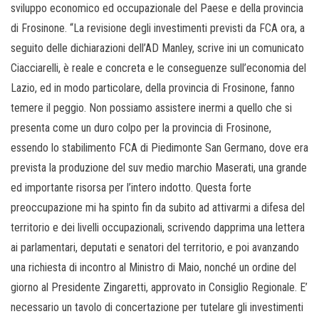
sviluppo economico ed occupazionale del Paese e della provincia
di Frosinone. “La revisione degli investimenti previsti da FCA ora, a
seguito delle dichiarazioni dell’AD Manley, scrive ini un comunicato
Ciacciarelli, è reale e concreta e le conseguenze sull’economia del
Lazio, ed in modo particolare, della provincia di Frosinone, fanno
temere il peggio. Non possiamo assistere inermi a quello che si
presenta come un duro colpo per la provincia di Frosinone,
essendo lo stabilimento FCA di Piedimonte San Germano, dove era
prevista la produzione del suv medio marchio Maserati, una grande
ed importante risorsa per l’intero indotto. Questa forte
preoccupazione mi ha spinto fin da subito ad attivarmi a difesa del
territorio e dei livelli occupazionali, scrivendo dapprima una lettera
ai parlamentari, deputati e senatori del territorio, e poi avanzando
una richiesta di incontro al Ministro di Maio, nonché un ordine del
giorno al Presidente Zingaretti, approvato in Consiglio Regionale. E’
necessario un tavolo di concertazione per tutelare gli investimenti