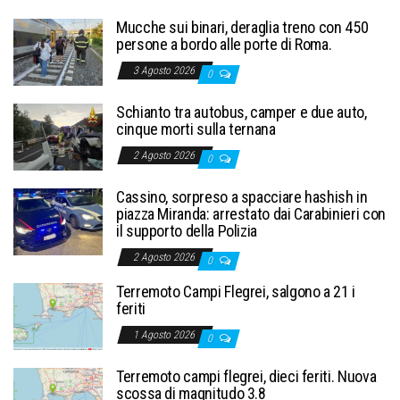
Mucche sui binari, deraglia treno con 450
persone a bordo alle porte di Roma.
3 Agosto 2026
0
Schianto tra autobus, camper e due auto,
cinque morti sulla ternana
2 Agosto 2026
0
Cassino, sorpreso a spacciare hashish in
piazza Miranda: arrestato dai Carabinieri con
il supporto della Polizia
2 Agosto 2026
0
Terremoto Campi Flegrei, salgono a 21 i
feriti
1 Agosto 2026
0
Terremoto campi flegrei, dieci feriti. Nuova
scossa di magnitudo 3.8