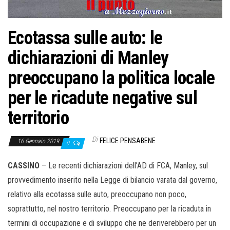
Ecotassa sulle auto: le
dichiarazioni di Manley
preoccupano la politica locale
per le ricadute negative sul
territorio
Di
FELICE PENSABENE
16 Gennaio 2019
0
CASSINO
– Le recenti dichiarazioni dell’AD di FCA, Manley, sul
provvedimento inserito nella Legge di bilancio varata dal governo,
relativo alla ecotassa sulle auto, preoccupano non poco,
soprattutto, nel nostro territorio. Preoccupano per la ricaduta in
termini di occupazione e di sviluppo che ne deriverebbero per un