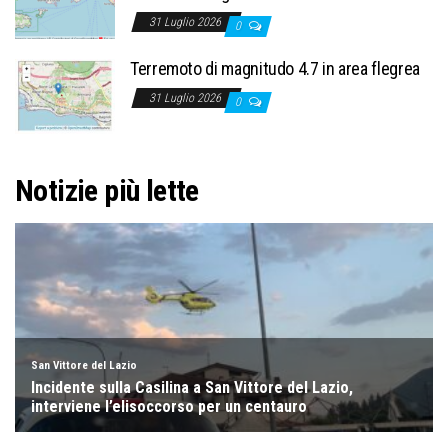
31 Luglio 2026
0
Terremoto di magnitudo 4.7 in area flegrea
31 Luglio 2026
0
Notizie più lette