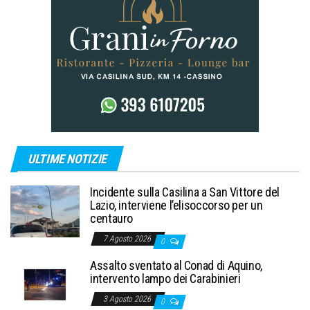
ULTIME NOTIZIE
Incidente sulla Casilina a San Vittore del
Lazio, interviene l’elisoccorso per un
centauro
7 Agosto 2026
0
Assalto sventato al Conad di Aquino,
intervento lampo dei Carabinieri
3 Agosto 2026
0