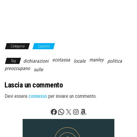
Categoria
Cassino
ecotassa
manley
dichiarazioni
locale
politica
Tag
preoccupano
sulle
Lascia un commento
Devi essere
connesso
per inviare un commento.
Facebook
WhatsApp
X
Instagram
Amazon