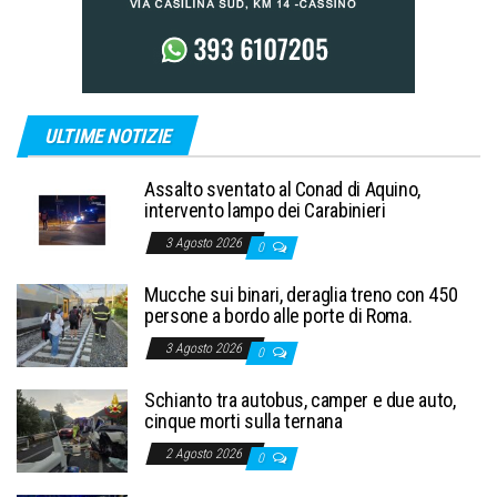
ULTIME NOTIZIE
Assalto sventato al Conad di Aquino,
intervento lampo dei Carabinieri
3 Agosto 2026
0
Mucche sui binari, deraglia treno con 450
persone a bordo alle porte di Roma.
3 Agosto 2026
0
Schianto tra autobus, camper e due auto,
cinque morti sulla ternana
2 Agosto 2026
0