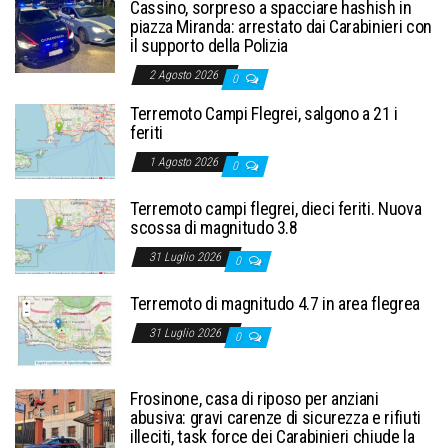
Cassino, sorpreso a spacciare hashish in
piazza Miranda: arrestato dai Carabinieri con
il supporto della Polizia
2 Agosto 2026
0
Terremoto Campi Flegrei, salgono a 21 i
feriti
1 Agosto 2026
0
Terremoto campi flegrei, dieci feriti. Nuova
scossa di magnitudo 3.8
31 Luglio 2026
0
Terremoto di magnitudo 4.7 in area flegrea
31 Luglio 2026
0
Frosinone, casa di riposo per anziani
abusiva: gravi carenze di sicurezza e rifiuti
illeciti, task force dei Carabinieri chiude la