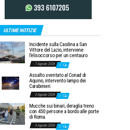
ULTIME NOTIZIE
Incidente sulla Casilina a San
Vittore del Lazio, interviene
l’elisoccorso per un centauro
7 Agosto 2026
0
Assalto sventato al Conad di
Aquino, intervento lampo dei
Carabinieri
3 Agosto 2026
0
Mucche sui binari, deraglia treno
con 450 persone a bordo alle porte
di Roma.
3 Agosto 2026
0