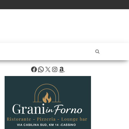
Facebook
WhatsApp
X
Instagram
Amazon