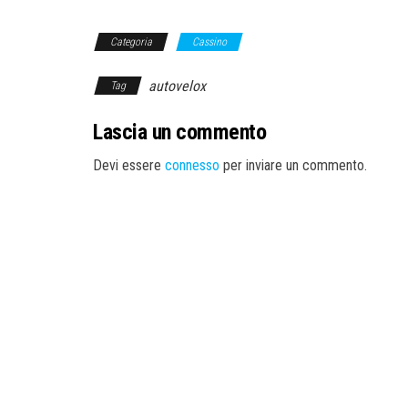
Categoria
Cassino
autovelox
Tag
Lascia un commento
Devi essere
connesso
per inviare un commento.