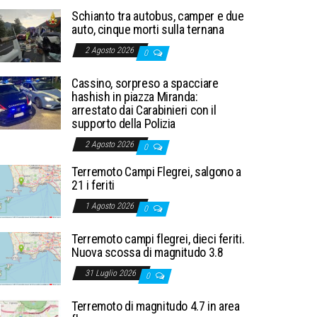
Schianto tra autobus, camper e due
auto, cinque morti sulla ternana
2 Agosto 2026
0
Cassino, sorpreso a spacciare
hashish in piazza Miranda:
arrestato dai Carabinieri con il
supporto della Polizia
2 Agosto 2026
0
Terremoto Campi Flegrei, salgono a
21 i feriti
1 Agosto 2026
0
Terremoto campi flegrei, dieci feriti.
Nuova scossa di magnitudo 3.8
31 Luglio 2026
0
Terremoto di magnitudo 4.7 in area