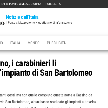
IENI IL PUNTO A MEZZOGIORNO
PUBBLICITÀ
Notizie dall'Italia
Il Punto a Mezzogiorno – quotidiano di informazione
IO
ITALIA
MONDO
PUBBLICITÀ
o, i carabinieri li
l’impianto di San Bartolomeo
 tanti gesti, ma non quello compiuto questa notte a Cassino da
 via San Bartolomeo, alcuni hanno sradicato gli impianti autovelox