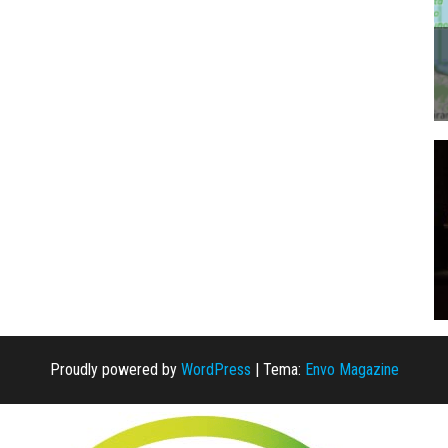
Proudly powered by
WordPress
|
Tema:
Envo Magazine