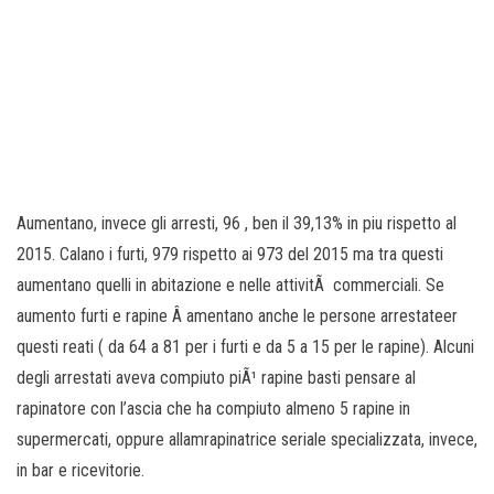
Aumentano, invece gli arresti, 96 , ben il 39,13% in piu rispetto al
2015. Calano i furti, 979 rispetto ai 973 del 2015 ma tra questi
aumentano quelli in abitazione e nelle attivitÃ commerciali. Se
aumento furti e rapine Â amentano anche le persone arrestateer
questi reati ( da 64 a 81 per i furti e da 5 a 15 per le rapine). Alcuni
degli arrestati aveva compiuto piÃ¹ rapine basti pensare al
rapinatore con l’ascia che ha compiuto almeno 5 rapine in
supermercati, oppure allamrapinatrice seriale specializzata, invece,
in bar e ricevitorie.