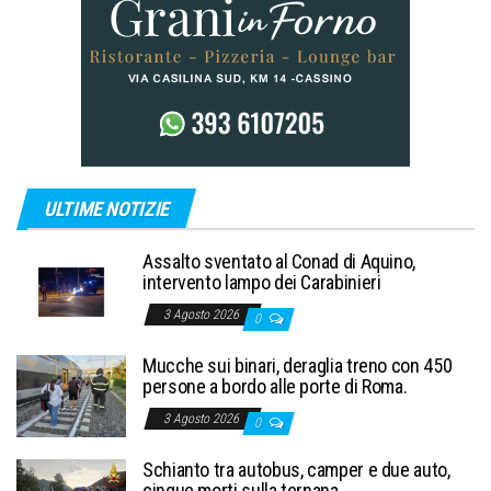
ULTIME NOTIZIE
Assalto sventato al Conad di Aquino,
intervento lampo dei Carabinieri
3 Agosto 2026
0
Mucche sui binari, deraglia treno con 450
persone a bordo alle porte di Roma.
3 Agosto 2026
0
Schianto tra autobus, camper e due auto,
cinque morti sulla ternana