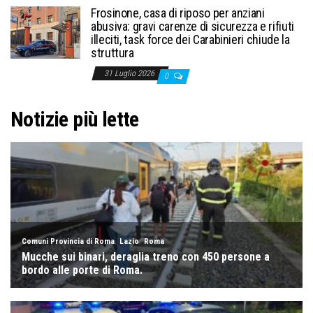
Frosinone, casa di riposo per anziani
abusiva: gravi carenze di sicurezza e rifiuti
illeciti, task force dei Carabinieri chiude la
struttura
31 Luglio 2026
0
Notizie più lette