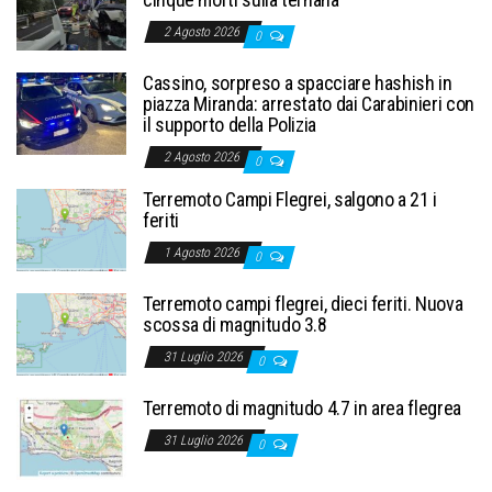
2 Agosto 2026
0
Cassino, sorpreso a spacciare hashish in
piazza Miranda: arrestato dai Carabinieri con
il supporto della Polizia
2 Agosto 2026
0
Terremoto Campi Flegrei, salgono a 21 i
feriti
1 Agosto 2026
0
Terremoto campi flegrei, dieci feriti. Nuova
scossa di magnitudo 3.8
31 Luglio 2026
0
Terremoto di magnitudo 4.7 in area flegrea
31 Luglio 2026
0