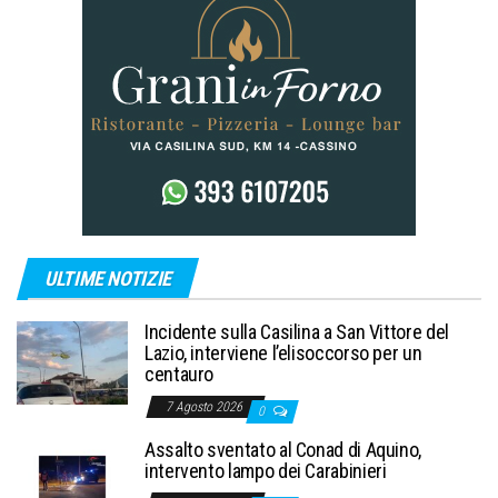
ULTIME NOTIZIE
Incidente sulla Casilina a San Vittore del
Lazio, interviene l’elisoccorso per un
centauro
7 Agosto 2026
0
Assalto sventato al Conad di Aquino,
intervento lampo dei Carabinieri