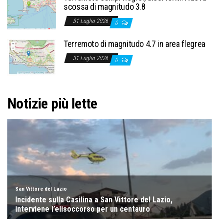
scossa di magnitudo 3.8
31 Luglio 2026
0
Terremoto di magnitudo 4.7 in area flegrea
31 Luglio 2026
0
Notizie più lette