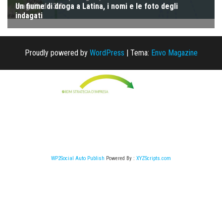
Proudly powered by
WordPress
|
Tema:
Envo Magazine
WP2Social Auto Publish
Powered By :
XYZScripts.com