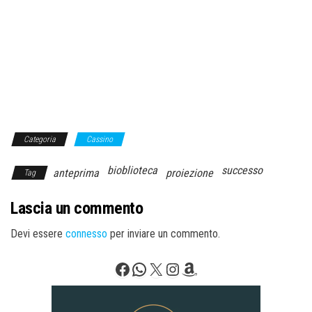
Categoria
Cassino
bioblioteca
successo
anteprima
proiezione
Tag
Lascia un commento
Devi essere
connesso
per inviare un commento.
Facebook
WhatsApp
X
Instagram
Amazon