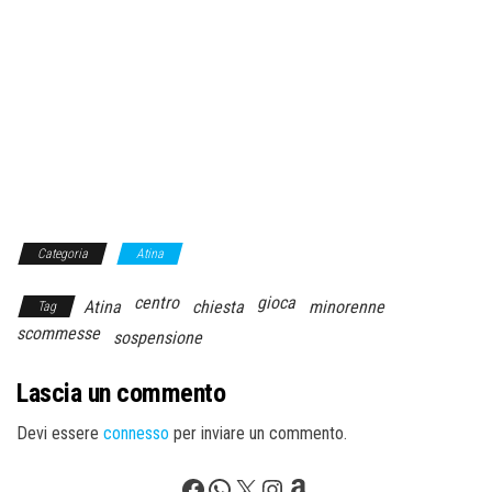
Categoria
Atina
centro
gioca
Atina
chiesta
minorenne
Tag
scommesse
sospensione
Lascia un commento
Devi essere
connesso
per inviare un commento.
Facebook
WhatsApp
X
Instagram
Amazon