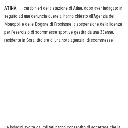
ATINA
– I carabinieri della stazione di Atina, dopo aver indagato in
seguito ad una denuncia-querela, hanno chiesto all’Agenzia dei
Monopoli e delle Dogane di Frosinone la sospensione della licenza
per l’esercizio di scommesse sportive gestita da una 33enne,
residente in Sora, titolare di una nota agenzia di scommesse.
Le indagini svolte dai militari hanno consentito di accertare che la