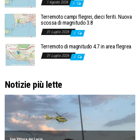
1 Agosto 2026
0
Terremoto campi flegrei, dieci feriti. Nuova
scossa di magnitudo 3.8
31 Luglio 2026
0
Terremoto di magnitudo 4.7 in area flegrea
31 Luglio 2026
0
Notizie più lette