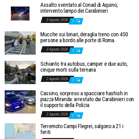
Assalto sventato al Conad di Aquino,
intervento lampo dei Carabinieri
3 Agosto 2026
0
Mucche sui binari, deraglia treno con 450
persone a bordo alle porte di Roma.
3 Agosto 2026
0
Schianto tra autobus, camper e due auto,
cinque morti sulla ternana
2 Agosto 2026
0
Cassino, sorpreso a spacciare hashish in
piazza Miranda: arrestato dai Carabinieri con
il supporto della Polizia
2 Agosto 2026
0
Terremoto Campi Flegrei, salgono a 21 i
feriti