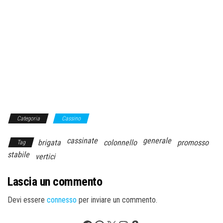
Categoria
Cassino
cassinate
generale
brigata
colonnello
promosso
Tag
stabile
vertici
Lascia un commento
Devi essere
connesso
per inviare un commento.