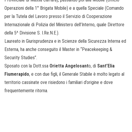
Operazioni della 1° Brigata Mobile) e a quella Speciale (Comando
per la Tutela del Lavoro presso il Servizio di Cooperazione
Internazionale di Polizia del Ministero dell’Interno, quale Direttore
della 5^ Divisione S. I.Re.N.E.).
Laureato in Giurisprudenza e in Scienze della Sicurezza Interna ed
Esterna, ha anche conseguito il Master in “Peacekeeping &
Security Studies”.
Sposato con la Dott.ssa
Orietta Angelosant
o, di
Sant’Elia
Fiumerapido
, e con due figli, il Generale Stabile è molto legato al
territorio cassinate ove risiedono i familiari d’origine e dove
frequentemente ritorna.