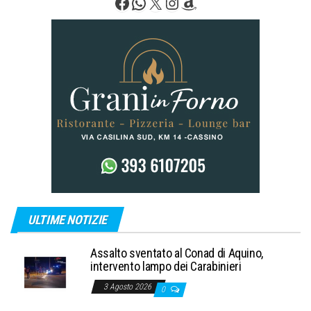
Facebook
WhatsApp
X
Instagram
Amazon
ULTIME NOTIZIE
Assalto sventato al Conad di Aquino,
intervento lampo dei Carabinieri
3 Agosto 2026
0