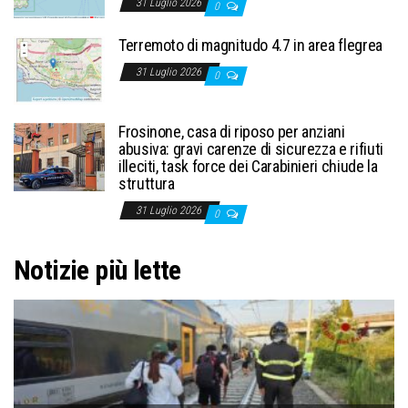
31 Luglio 2026
0
Terremoto di magnitudo 4.7 in area flegrea
31 Luglio 2026
0
Frosinone, casa di riposo per anziani
abusiva: gravi carenze di sicurezza e rifiuti
illeciti, task force dei Carabinieri chiude la
struttura
31 Luglio 2026
0
Notizie più lette