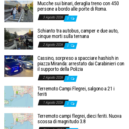
Mucche sui binari, deraglia treno con 450
persone a bordo alle porte di Roma.
3 Agosto 2026
0
Schianto tra autobus, camper e due auto,
cinque morti sulla ternana
2 Agosto 2026
0
Cassino, sorpreso a spacciare hashish in
piazza Miranda: arrestato dai Carabinieri con
il supporto della Polizia
2 Agosto 2026
0
Terremoto Campi Flegrei, salgono a 21 i
feriti
1 Agosto 2026
0
Terremoto campi flegrei, dieci feriti. Nuova
scossa di magnitudo 3.8