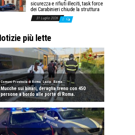
sicurezza e rifiuti illeciti, task force
dei Carabinieri chiude la struttura
31 Luglio 2026
0
otizie più lette