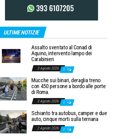
ULTIME NOTIZIE
Assalto sventato al Conad di
Aquino, intervento lampo dei
Carabinieri
3 Agosto 2026
0
Mucche sui binari, deraglia treno
con 450 persone a bordo alle porte
di Roma.
3 Agosto 2026
0
Schianto tra autobus, camper e due
auto, cinque morti sulla ternana
2 Agosto 2026
0