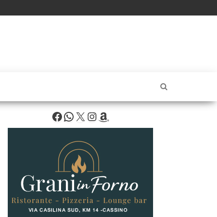
Facebook
WhatsApp
X
Instagram
Amazon