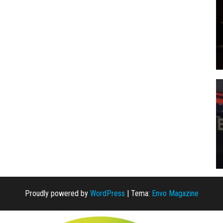
Proudly powered by
WordPress
|
Tema:
Envo Magazine