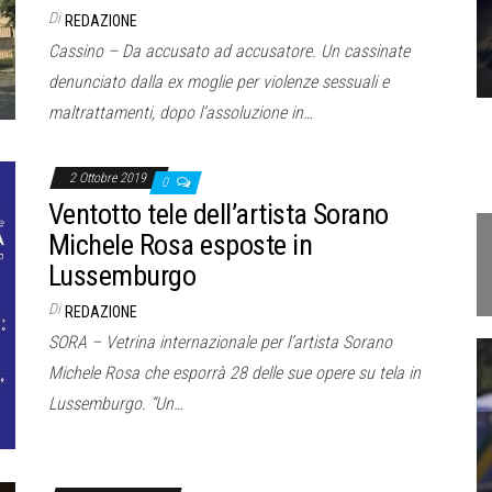
Di
REDAZIONE
Cassino – Da accusato ad accusatore. Un cassinate
denunciato dalla ex moglie per violenze sessuali e
maltrattamenti, dopo l’assoluzione in…
2 Ottobre 2019
0
Ventotto tele dell’artista Sorano
Michele Rosa esposte in
Lussemburgo
Di
REDAZIONE
SORA – Vetrina internazionale per l’artista Sorano
Michele Rosa che esporrà 28 delle sue opere su tela in
Lussemburgo. “Un…