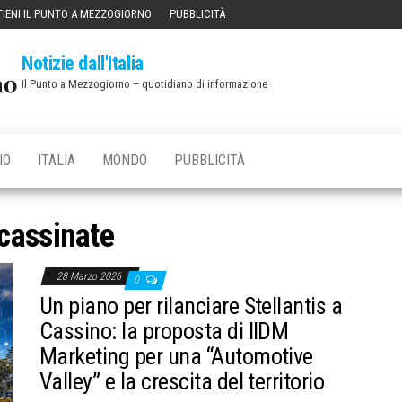
IENI IL PUNTO A MEZZOGIORNO
PUBBLICITÀ
Notizie dall'Italia
Il Punto a Mezzogiorno – quotidiano di informazione
IO
ITALIA
MONDO
PUBBLICITÀ
cassinate
28 Marzo 2026
0
Un piano per rilanciare Stellantis a
Cassino: la proposta di IIDM
Marketing per una “Automotive
Valley” e la crescita del territorio