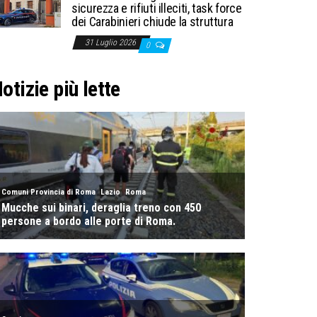
sicurezza e rifiuti illeciti, task force
dei Carabinieri chiude la struttura
31 Luglio 2026
0
otizie più lette