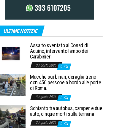
ULTIME NOTIZIE
Assalto sventato al Conad di
Aquino, intervento lampo dei
Carabinieri
3 Agosto 2026
0
Mucche sui binari, deraglia treno
con 450 persone a bordo alle porte
di Roma.
3 Agosto 2026
0
Schianto tra autobus, camper e due
auto, cinque morti sulla ternana
2 Agosto 2026
0