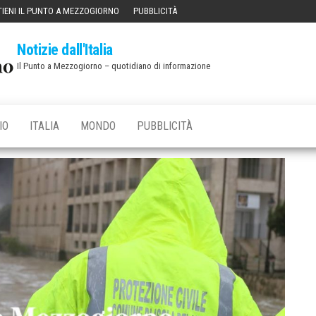
IENI IL PUNTO A MEZZOGIORNO
PUBBLICITÀ
Notizie dall'Italia
Il Punto a Mezzogiorno – quotidiano di informazione
IO
ITALIA
MONDO
PUBBLICITÀ