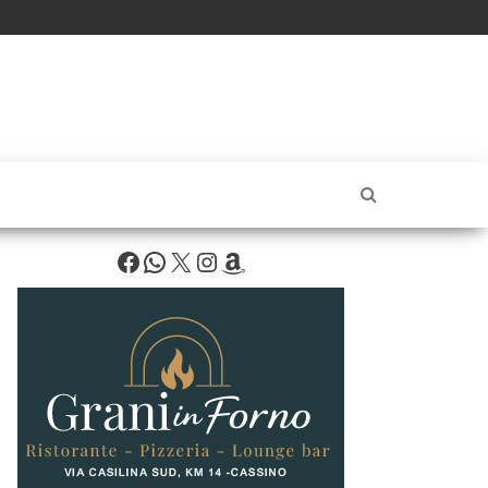
Facebook
WhatsApp
X
Instagram
Amazon