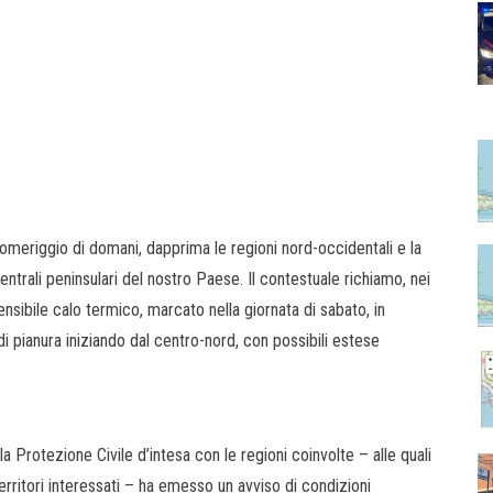
pomeriggio di domani, dapprima le regioni nord-occidentali e la
trali peninsulari del nostro Paese. Il contestuale richiamo, nei
sensibile calo termico, marcato nella giornata di sabato, in
di pianura iniziando dal centro-nord, con possibili estese
lla Protezione Civile d’intesa con le regioni coinvolte – alle quali
territori interessati – ha emesso un avviso di condizioni