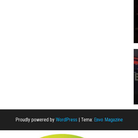
Proudly powered by
WordPress
|
Tema:
Envo Magazine