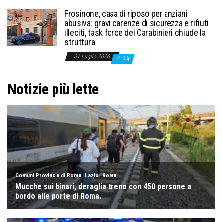
Frosinone, casa di riposo per anziani
abusiva: gravi carenze di sicurezza e rifiuti
illeciti, task force dei Carabinieri chiude la
struttura
31 Luglio 2026
0
Notizie più lette