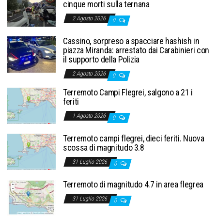
cinque morti sulla ternana
2 Agosto 2026
0
Cassino, sorpreso a spacciare hashish in
piazza Miranda: arrestato dai Carabinieri con
il supporto della Polizia
2 Agosto 2026
0
Terremoto Campi Flegrei, salgono a 21 i
feriti
1 Agosto 2026
0
Terremoto campi flegrei, dieci feriti. Nuova
scossa di magnitudo 3.8
31 Luglio 2026
0
Terremoto di magnitudo 4.7 in area flegrea
31 Luglio 2026
0