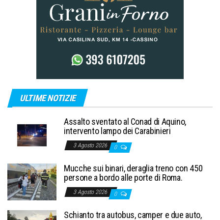
ULTIME NOTIZIE
Assalto sventato al Conad di Aquino,
intervento lampo dei Carabinieri
3 Agosto 2026
0
Mucche sui binari, deraglia treno con 450
persone a bordo alle porte di Roma.
3 Agosto 2026
0
Schianto tra autobus, camper e due auto,