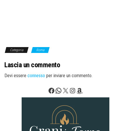
Categoria
Roma
Lascia un commento
Devi essere
connesso
per inviare un commento.
Facebook
WhatsApp
X
Instagram
Amazon