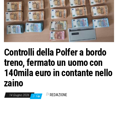
Controlli della Polfer a bordo
treno, fermato un uomo con
140mila euro in contante nello
zaino
Di
REDAZIONE
14 Giugno 2026
0