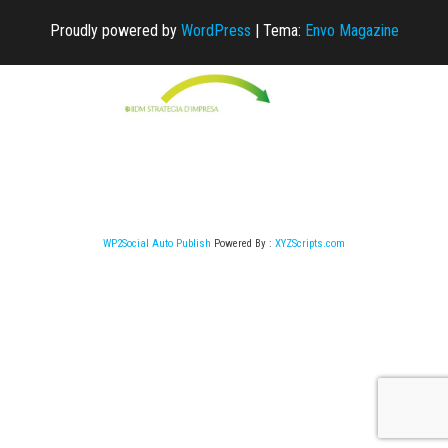
Proudly powered by
WordPress
|
Tema:
Envo Magazine
WP2Social Auto Publish
Powered By :
XYZScripts.com