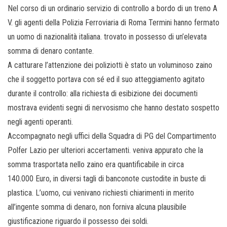
Nel corso di un ordinario servizio di controllo a bordo di un treno A
V. gli agenti della Polizia Ferroviaria di Roma Termini hanno fermato
un uomo di nazionalità italiana. trovato in possesso di un’elevata
somma di denaro contante.
A catturare l’attenzione dei poliziotti è stato un voluminoso zaino
che il soggetto portava con sé ed il suo atteggiamento agitato
durante il controllo: alla richiesta di esibizione dei documenti
mostrava evidenti segni di nervosismo che hanno destato sospetto
negli agenti operanti.
Accompagnato negli uffici della Squadra di PG del Compartimento
Polfer Lazio per ulteriori accertamenti. veniva appurato che la
somma trasportata nello zaino era quantificabile in circa
140.000 Euro, in diversi tagli di banconote custodite in buste di
plastica. L’uomo, cui venivano richiesti chiarimenti in merito
all’ingente somma di denaro, non forniva alcuna plausibile
giustificazione riguardo il possesso dei soldi.