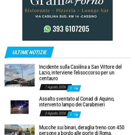
ULTIME NOTIZIE
Incidente sulla Casilina a San Vittore del
Lazio, interviene l’elisoccorso per un
centauro
7 Agosto 2026
0
Assalto sventato al Conad di Aquino,
intervento lampo dei Carabinieri
3 Agosto 2026
0
Mucche sui binari, deraglia treno con 450
persone a bordo alle porte di Roma.