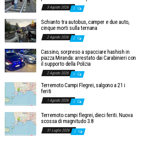
3 Agosto 2026
0
Schianto tra autobus, camper e due auto,
cinque morti sulla ternana
2 Agosto 2026
0
Cassino, sorpreso a spacciare hashish in
piazza Miranda: arrestato dai Carabinieri con
il supporto della Polizia
2 Agosto 2026
0
Terremoto Campi Flegrei, salgono a 21 i
feriti
1 Agosto 2026
0
Terremoto campi flegrei, dieci feriti. Nuova
scossa di magnitudo 3.8
31 Luglio 2026
0