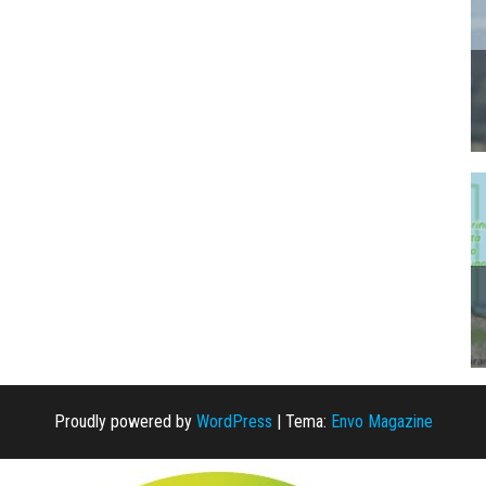
Proudly powered by
WordPress
|
Tema:
Envo Magazine