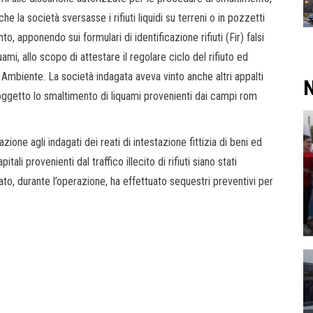
he la società sversasse i rifiuti liquidi su terreni o in pozzetti
o, apponendo sui formulari di identificazione rifiuti (Fir) falsi
ami, allo scopo di attestare il regolare ciclo del rifiuto ed
 Ambiente. La società indagata aveva vinto anche altri appalti
N
d oggetto lo smaltimento di liquami provenienti dai campi rom
zione agli indagati dei reati di intestazione fittizia di beni ed
pitali provenienti dal traffico illecito di rifiuti siano stati
tato, durante l’operazione, ha effettuato sequestri preventivi per