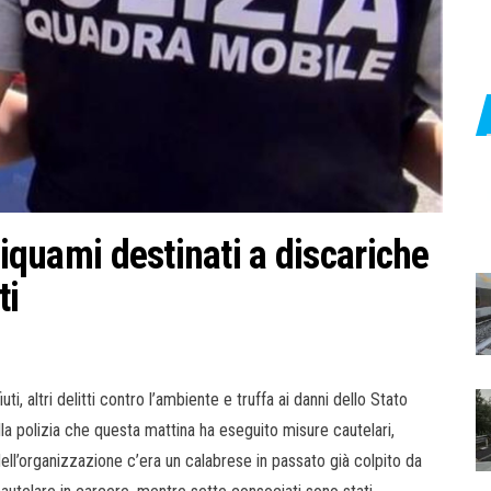
liquami destinati a discariche
ti
uti, altri delitti contro l’ambiente e truffa ai danni dello Stato
lla polizia che questa mattina ha eseguito misure cautelari,
dell’organizzazione c’era un calabrese in passato già colpito da