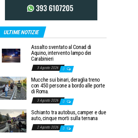
ULTIME NOTIZIE
Assalto sventato al Conad di
Aquino, intervento lampo dei
Carabinieri
3 Agosto 2026
0
Mucche sui binari, deraglia treno
con 450 persone a bordo alle porte
di Roma.
3 Agosto 2026
0
Schianto tra autobus, camper e due
auto, cinque morti sulla ternana
2 Agosto 2026
0