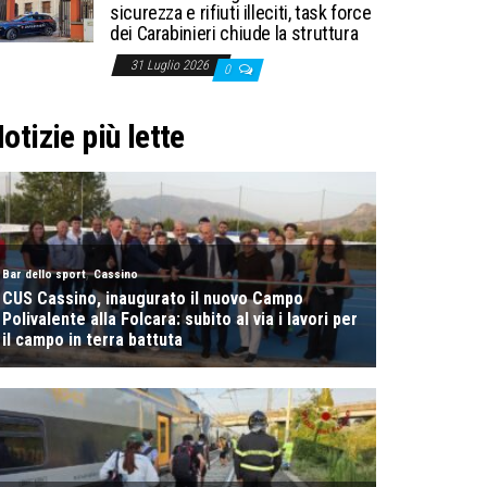
sicurezza e rifiuti illeciti, task force
dei Carabinieri chiude la struttura
31 Luglio 2026
0
otizie più lette