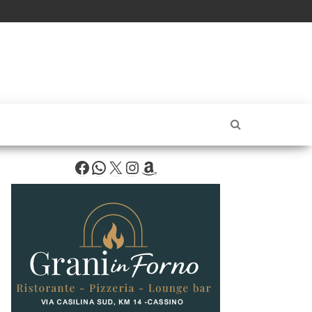
Facebook
WhatsApp
X
Instagram
Amazon