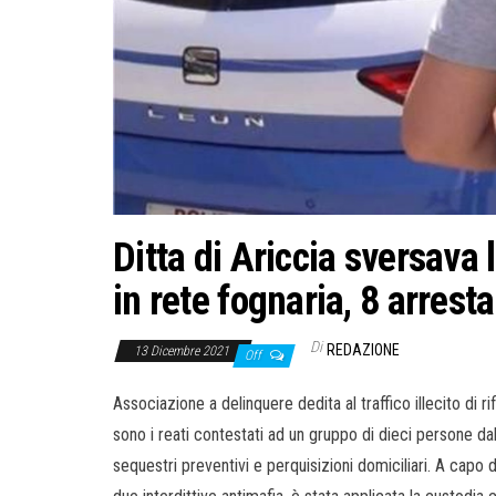
Ditta di Ariccia sversava 
in rete fognaria, 8 arresta
Di
REDAZIONE
13 Dicembre 2021
Off
Associazione a delinquere dedita al traffico illecito di rifi
sono i reati contestati ad un gruppo di dieci persone da
sequestri preventivi e perquisizioni domiciliari. A capo 