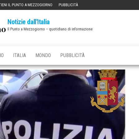
IENI IL PUNTO A MEZZOGIORNO
PUBBLICITÀ
Notizie dall'Italia
Il Punto a Mezzogiorno – quotidiano di informazione
IO
ITALIA
MONDO
PUBBLICITÀ