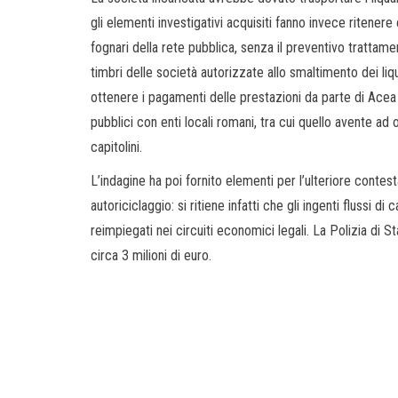
gli elementi investigativi acquisiti fanno invece ritenere c
fognari della rete pubblica, senza il preventivo trattament
timbri delle società autorizzate allo smaltimento dei liqu
ottenere i pagamenti delle prestazioni da parte di Acea
pubblici con enti locali romani, tra cui quello avente a
capitolini.
L’indagine ha poi fornito elementi per l’ulteriore contesta
autoriciclaggio: si ritiene infatti che gli ingenti flussi di ca
reimpiegati nei circuiti economici legali. La Polizia di S
circa 3 milioni di euro.