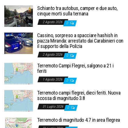
Schianto tra autobus, camper e due auto,
cinque morti sulla ternana
2 Agosto 2026
0
Cassino, sorpreso a spacciare hashish in
piazza Miranda: arrestato dai Carabinieri con
il supporto della Polizia
2 Agosto 2026
0
Terremoto Campi Flegrei, salgono a 21 i
feriti
1 Agosto 2026
0
Terremoto campi flegrei, dieci feriti. Nuova
scossa di magnitudo 3.8
31 Luglio 2026
0
Terremoto di magnitudo 4.7 in area flegrea