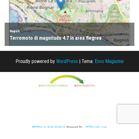
Proudly powered by
WordPress
|
Tema:
Envo Magazine
WP2Social Auto Publish
Powered By :
XYZScripts.com