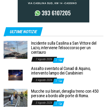
ULTIME NOTIZIE
Incidente sulla Casilina a San Vittore del
Lazio, interviene l’elisoccorso per un
centauro
7 Agosto 2026
0
Assalto sventato al Conad di Aquino,
intervento lampo dei Carabinieri
3 Agosto 2026
0
Mucche sui binari, deraglia treno con 450
persone a bordo alle porte di Roma.
3 Agosto 2026
0