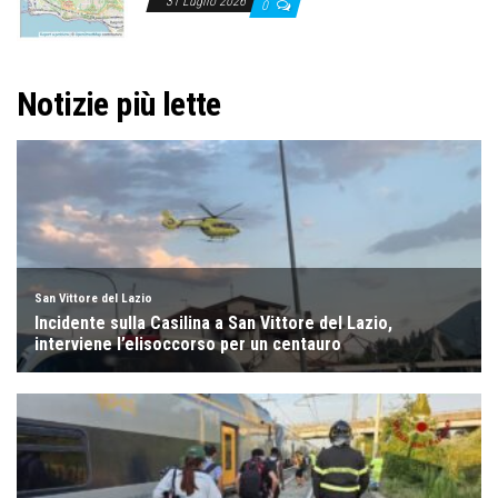
31 Luglio 2026
0
Notizie più lette