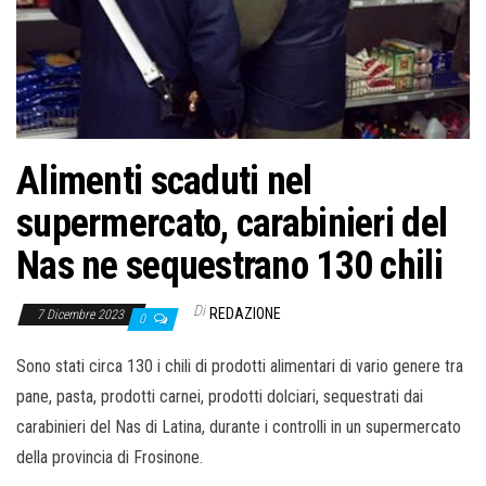
o
n
e
Alimenti scaduti nel
supermercato, carabinieri del
Nas ne sequestrano 130 chili
Di
REDAZIONE
7 Dicembre 2023
0
Sono stati circa 130 i chili di prodotti alimentari di vario genere tra
pane, pasta, prodotti carnei, prodotti dolciari, sequestrati dai
carabinieri del Nas di Latina, durante i controlli in un supermercato
della provincia di Frosinone.