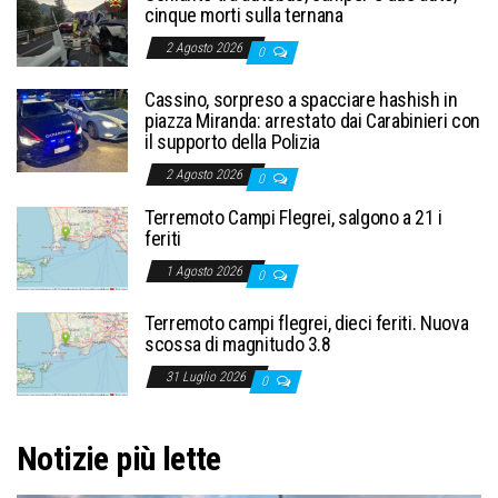
cinque morti sulla ternana
2 Agosto 2026
0
Cassino, sorpreso a spacciare hashish in
piazza Miranda: arrestato dai Carabinieri con
il supporto della Polizia
2 Agosto 2026
0
Terremoto Campi Flegrei, salgono a 21 i
feriti
1 Agosto 2026
0
Terremoto campi flegrei, dieci feriti. Nuova
scossa di magnitudo 3.8
31 Luglio 2026
0
Notizie più lette