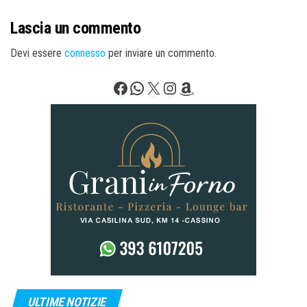
Lascia un commento
Devi essere
connesso
per inviare un commento.
Facebook
WhatsApp
X
Instagram
Amazon
ULTIME NOTIZIE