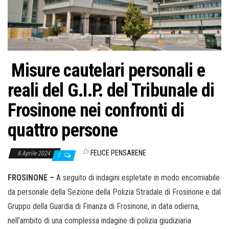
Misure cautelari personali e
reali del G.I.P. del Tribunale di
Frosinone nei confronti di
quattro persone
Di
FELICE PENSABENE
8 Aprile 2024
0
FROSINONE –
A seguito di indagini espletate in modo encomiabile
da personale della Sezione della Polizia Stradale di Frosinone e dal
Gruppo della Guardia di Finanza di Frosinone, in data odierna,
nell’ambito di una complessa indagine di polizia giudiziaria