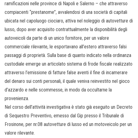
ramificazioni nelle province di Napoli e Salerno – che attraverso
compiacenti “prestanome”, avvalendosi di una società di capitali
ubicata nel capoluogo ciociaro, attiva nel noleggio di autovetture di
lusso, dopo aver acquisito contrattualmente la disponibilità degli
autoveicoli da parte di un unico fornitore, per un valore
commerciale rilevante, le esportavano all’estero attraverso falsi
passaggi di proprietà. Sulla base di quanto indicato nella ordinanza
custodiale emerge un articolato sistema di frode fiscale realizzato
attraverso l’emissione di fatture false aventi il fine di incamerare
del denaro sui conti personali, il quale veniva reinvestito nel gioco
d’azzardo e nelle scommesse, in modo da occultarne la
provenienza.
Nel corso dell’attività investigativa è stato già eseguito un Decreto
di Sequestro Preventivo, emesso dal Gip presso il Tribunale di
Frosinone, per nr.08 autovetture di lusso ed un motoveicolo per un
valore rilevante.