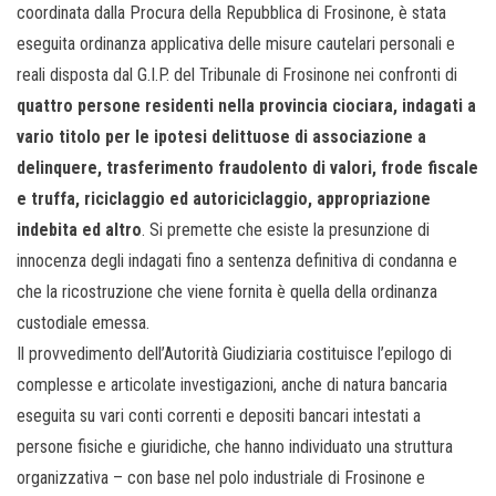
coordinata dalla Procura della Repubblica di Frosinone, è stata
eseguita ordinanza applicativa delle misure cautelari personali e
reali disposta dal G.I.P. del Tribunale di Frosinone nei confronti di
quattro persone residenti nella provincia ciociara, indagati a
vario titolo per le ipotesi delittuose di associazione a
delinquere, trasferimento fraudolento di valori, frode fiscale
e truffa, riciclaggio ed autoriciclaggio, appropriazione
indebita ed altro
. Si premette che esiste la presunzione di
innocenza degli indagati fino a sentenza definitiva di condanna e
che la ricostruzione che viene fornita è quella della ordinanza
custodiale emessa.
Il provvedimento dell’Autorità Giudiziaria costituisce l’epilogo di
complesse e articolate investigazioni, anche di natura bancaria
eseguita su vari conti correnti e depositi bancari intestati a
persone fisiche e giuridiche, che hanno individuato una struttura
organizzativa – con base nel polo industriale di Frosinone e