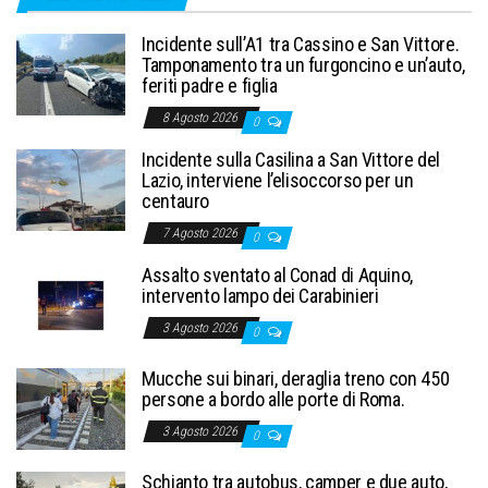
Incidente sull’A1 tra Cassino e San Vittore.
Tamponamento tra un furgoncino e un’auto,
feriti padre e figlia
8 Agosto 2026
0
Incidente sulla Casilina a San Vittore del
Lazio, interviene l’elisoccorso per un
centauro
7 Agosto 2026
0
Assalto sventato al Conad di Aquino,
intervento lampo dei Carabinieri
3 Agosto 2026
0
Mucche sui binari, deraglia treno con 450
persone a bordo alle porte di Roma.
3 Agosto 2026
0
Schianto tra autobus, camper e due auto,