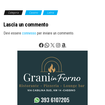
Categoria
Cassino
Latina
Lascia un commento
Devi essere
connesso
per inviare un commento.
Facebook
WhatsApp
X
Instagram
Amazon