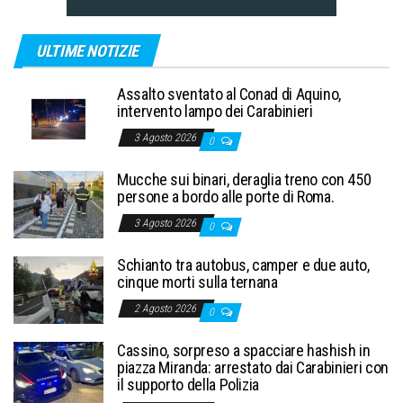
ULTIME NOTIZIE
Assalto sventato al Conad di Aquino,
intervento lampo dei Carabinieri
3 Agosto 2026
0
Mucche sui binari, deraglia treno con 450
persone a bordo alle porte di Roma.
3 Agosto 2026
0
Schianto tra autobus, camper e due auto,
cinque morti sulla ternana
2 Agosto 2026
0
Cassino, sorpreso a spacciare hashish in
piazza Miranda: arrestato dai Carabinieri con
il supporto della Polizia