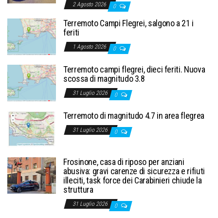
2 Agosto 2026
0
Terremoto Campi Flegrei, salgono a 21 i
feriti
1 Agosto 2026
0
Terremoto campi flegrei, dieci feriti. Nuova
scossa di magnitudo 3.8
31 Luglio 2026
0
Terremoto di magnitudo 4.7 in area flegrea
31 Luglio 2026
0
Frosinone, casa di riposo per anziani
abusiva: gravi carenze di sicurezza e rifiuti
illeciti, task force dei Carabinieri chiude la
struttura
31 Luglio 2026
0