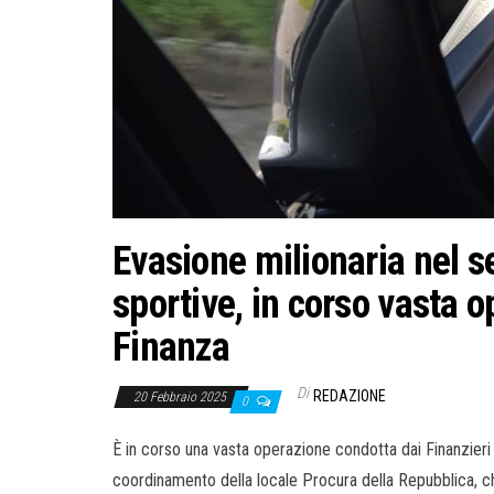
Evasione milionaria nel s
sportive, in corso vasta o
Finanza
Di
REDAZIONE
20 Febbraio 2025
0
È in corso una vasta operazione condotta dai Finanzieri 
coordinamento della locale Procura della Repubblica, ch