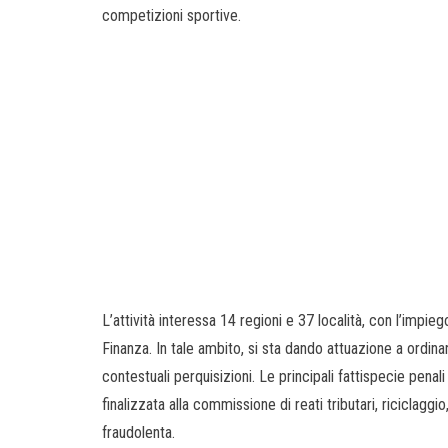
competizioni sportive.
L’attività interessa 14 regioni e 37 località, con l’impieg
Finanza. In tale ambito, si sta dando attuazione a ordina
contestuali perquisizioni. Le principali fattispecie pena
finalizzata alla commissione di reati tributari, riciclaggio
fraudolenta.