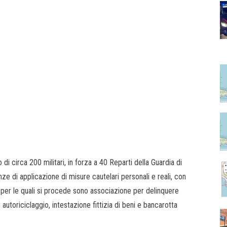
o di circa 200 militari, in forza a 40 Reparti della Guardia di
nze di applicazione di misure cautelari personali e reali, con
li per le quali si procede sono associazione per delinquere
, autoriciclaggio, intestazione fittizia di beni e bancarotta