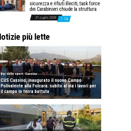
sicurezza e rifiuti illeciti, task force
dei Carabinieri chiude la struttura
31 Luglio 2026
0
otizie più lette