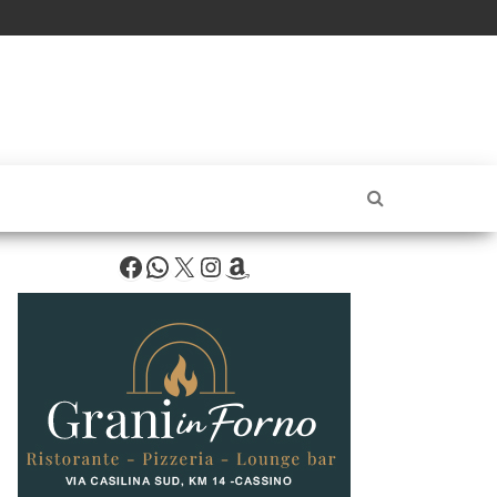
Facebook
WhatsApp
X
Instagram
Amazon