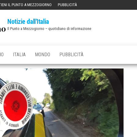
IENI IL PUNTO A MEZZOGIORNO
PUBBLICITÀ
Notizie dall'Italia
Il Punto a Mezzogiorno – quotidiano di informazione
IO
ITALIA
MONDO
PUBBLICITÀ