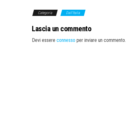
Categoria
Dall'Italia
Lascia un commento
Devi essere
connesso
per inviare un commento.