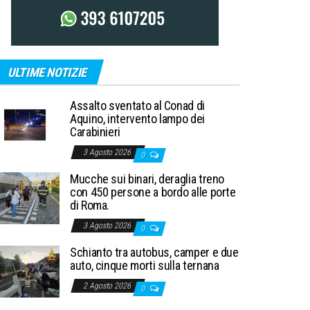
ULTIME NOTIZIE
Assalto sventato al Conad di
Aquino, intervento lampo dei
Carabinieri
3 Agosto 2026
0
Mucche sui binari, deraglia treno
con 450 persone a bordo alle porte
di Roma.
3 Agosto 2026
0
Schianto tra autobus, camper e due
auto, cinque morti sulla ternana
2 Agosto 2026
0