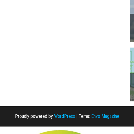
Proudly powered by
WordPress
|
Tema:
Envo Magazine