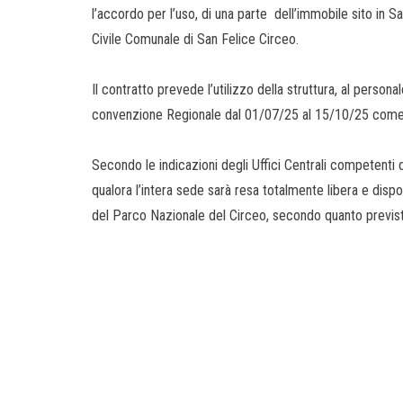
l’accordo per l’uso, di una parte dell’immobile sito in S
Civile Comunale di San Felice Circeo.
Il contratto prevede l’utilizzo della struttura, al person
convenzione Regionale dal 01/07/25 al 15/10/25 come 
Secondo le indicazioni degli Uffici Centrali competenti d
qualora l’intera sede sarà resa totalmente libera e dispo
del Parco Nazionale del Circeo, secondo quanto previsto 