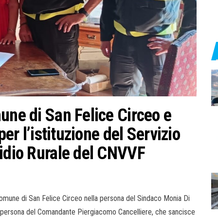
une di San Felice Circeo e
per l’istituzione del Servizio
sidio Rurale del CNVVF
il Comune di San Felice Circeo nella persona del Sindaco Monia Di
la persona del Comandante Piergiacomo Cancelliere, che sancisce