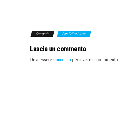
Categoria
San Felice Circeo
Lascia un commento
Devi essere
connesso
per inviare un commento.