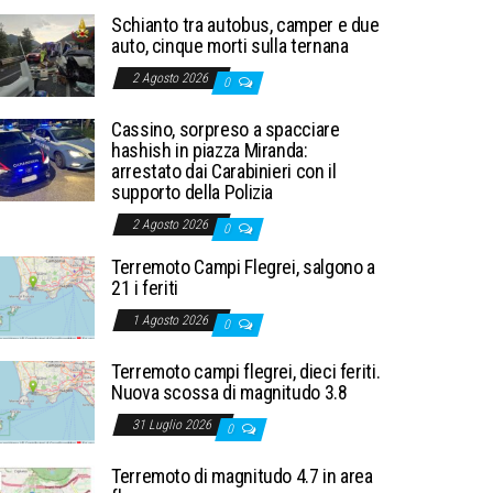
Schianto tra autobus, camper e due
auto, cinque morti sulla ternana
2 Agosto 2026
0
Cassino, sorpreso a spacciare
hashish in piazza Miranda:
arrestato dai Carabinieri con il
supporto della Polizia
2 Agosto 2026
0
Terremoto Campi Flegrei, salgono a
21 i feriti
1 Agosto 2026
0
Terremoto campi flegrei, dieci feriti.
Nuova scossa di magnitudo 3.8
31 Luglio 2026
0
Terremoto di magnitudo 4.7 in area