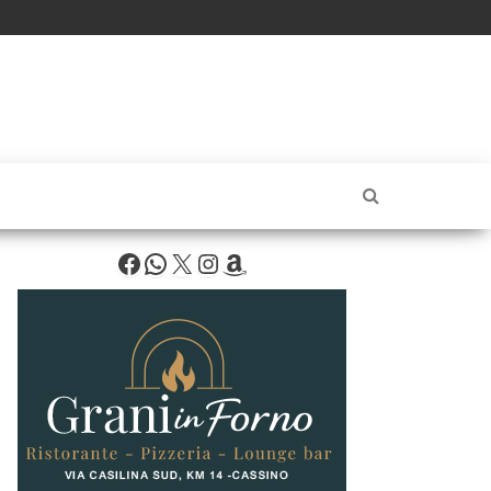
Facebook
WhatsApp
X
Instagram
Amazon