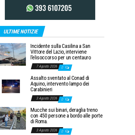
ULTIME NOTIZIE
Incidente sulla Casilina a San
Vittore del Lazio, interviene
l’elisoccorso per un centauro
7 Agosto 2026
0
Assalto sventato al Conad di
Aquino, intervento lampo dei
Carabinieri
3 Agosto 2026
0
Mucche sui binari, deraglia treno
con 450 persone a bordo alle porte
di Roma.
3 Agosto 2026
0