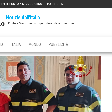
IENI IL PUNTO A MEZZOGIORNO
PUBBLICITÀ
Notizie dall'Italia
Il Punto a Mezzogiorno – quotidiano di informazione
IO
ITALIA
MONDO
PUBBLICITÀ