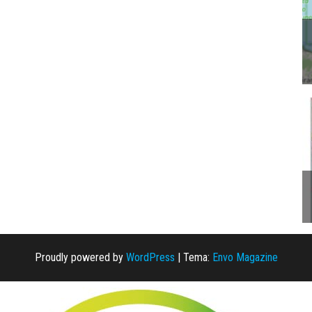
Proudly powered by
WordPress
|
Tema:
Envo Magazine