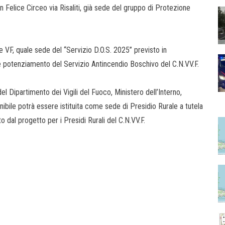
an Felice Circeo via Risaliti, già sede del gruppo di Protezione
ale VF, quale sede del “Servizio D.O.S. 2025” previsto in
potenziamento del Servizio Antincendio Boschivo del C.N.VV.F.
el Dipartimento dei Vigili del Fuoco, Ministero dell’Interno,
nibile potrà essere istituita come sede di Presidio Rurale a tutela
dal progetto per i Presidi Rurali del C.N.VV.F.