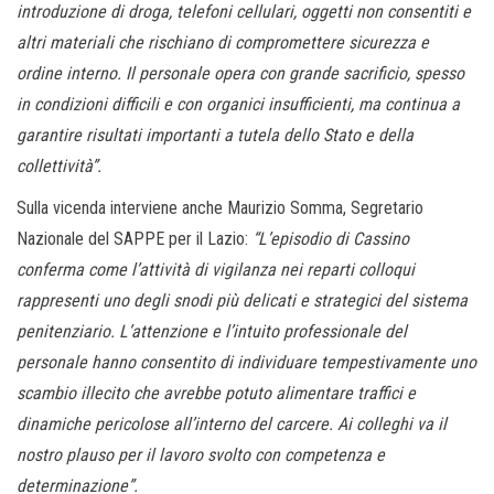
introduzione di droga, telefoni cellulari, oggetti non consentiti e
altri materiali che rischiano di compromettere sicurezza e
ordine interno. Il personale opera con grande sacrificio, spesso
in condizioni difficili e con organici insufficienti, ma continua a
garantire risultati importanti a tutela dello Stato e della
collettività”.
Sulla vicenda interviene anche Maurizio Somma, Segretario
Nazionale del SAPPE per il Lazio:
“L’episodio di Cassino
conferma come l’attività di vigilanza nei reparti colloqui
rappresenti uno degli snodi più delicati e strategici del sistema
penitenziario. L’attenzione e l’intuito professionale del
personale hanno consentito di individuare tempestivamente uno
scambio illecito che avrebbe potuto alimentare traffici e
dinamiche pericolose all’interno del carcere. Ai colleghi va il
nostro plauso per il lavoro svolto con competenza e
determinazione”.