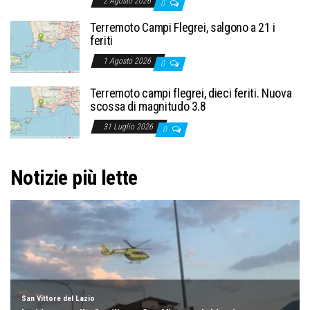
2 Agosto 2026
0
Terremoto Campi Flegrei, salgono a 21 i
feriti
1 Agosto 2026
0
Terremoto campi flegrei, dieci feriti. Nuova
scossa di magnitudo 3.8
31 Luglio 2026
0
Notizie più lette