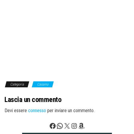
Categoria
Cassino
Lascia un commento
Devi essere
connesso
per inviare un commento.
Facebook
WhatsApp
X
Instagram
Amazon