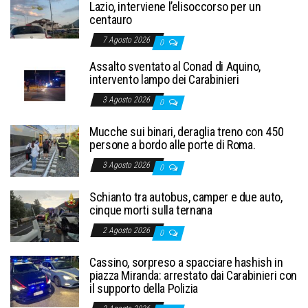
Lazio, interviene l’elisoccorso per un
centauro
7 Agosto 2026
0
Assalto sventato al Conad di Aquino,
intervento lampo dei Carabinieri
3 Agosto 2026
0
Mucche sui binari, deraglia treno con 450
persone a bordo alle porte di Roma.
3 Agosto 2026
0
Schianto tra autobus, camper e due auto,
cinque morti sulla ternana
2 Agosto 2026
0
Cassino, sorpreso a spacciare hashish in
piazza Miranda: arrestato dai Carabinieri con
il supporto della Polizia