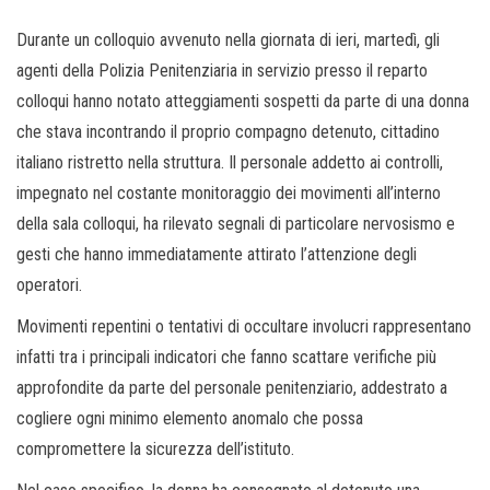
Durante un colloquio avvenuto nella giornata di ieri, martedì, gli
agenti della Polizia Penitenziaria in servizio presso il reparto
colloqui hanno notato atteggiamenti sospetti da parte di una donna
che stava incontrando il proprio compagno detenuto, cittadino
italiano ristretto nella struttura. Il personale addetto ai controlli,
impegnato nel costante monitoraggio dei movimenti all’interno
della sala colloqui, ha rilevato segnali di particolare nervosismo e
gesti che hanno immediatamente attirato l’attenzione degli
operatori.
Movimenti repentini o tentativi di occultare involucri rappresentano
infatti tra i principali indicatori che fanno scattare verifiche più
approfondite da parte del personale penitenziario, addestrato a
cogliere ogni minimo elemento anomalo che possa
compromettere la sicurezza dell’istituto.