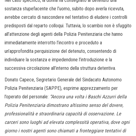
Nel caso specifico, la donna ha consegnato al detenuto una
sostanza stupefacente che l’uomo, subito dopo averla ricevuta,
avrebbe cercato di nascondere nel tentativo di eludere i controlli
predisposti dal reparto colloqui. Tuttavia, lo scambio non è sfuggito
all’attenzione degli agenti della Polizia Penitenziaria che hanno
immediatamente interrotto l’incontro e proceduto a
un’approfondita perquisizione del detenuto, consentendo di
individuare la sostanza e impedendone l’introduzione e la
successiva circolazione all’interno della struttura detentiva.
Donato Capece, Segretario Generale del Sindacato Autonomo
Polizia Penitenziaria (SAPPE), esprime apprezzamento per
l’operato del personale:
“Ancora una volta i Baschi Azzurri della
Polizia Penitenziaria dimostrano altissimo senso del dovere,
professionalità e straordinaria capacità di osservazione. Le
carceri sono luoghi ad elevata complessità operativa, dove ogni
giorno i nostri agenti sono chiamati a fronteggiare tentativi di