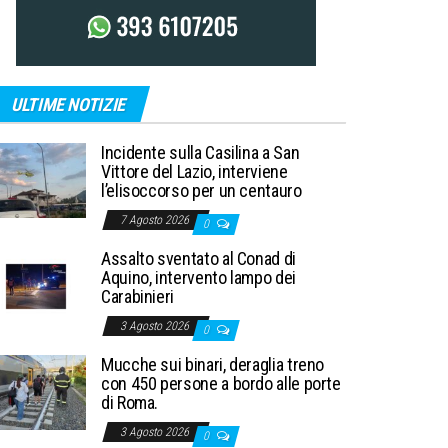
ULTIME NOTIZIE
Incidente sulla Casilina a San
Vittore del Lazio, interviene
l’elisoccorso per un centauro
7 Agosto 2026
0
Assalto sventato al Conad di
Aquino, intervento lampo dei
Carabinieri
3 Agosto 2026
0
Mucche sui binari, deraglia treno
con 450 persone a bordo alle porte
di Roma.
3 Agosto 2026
0