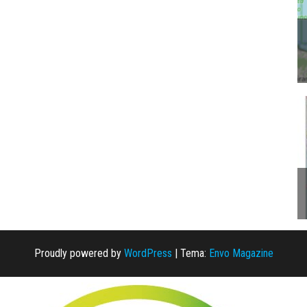
Proudly powered by
WordPress
|
Tema:
Envo Magazine