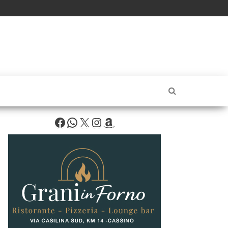
Facebook
WhatsApp
X
Instagram
Amazon