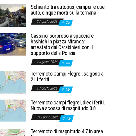
Schianto tra autobus, camper e due
auto, cinque morti sulla ternana
2 Agosto 2026
0
Cassino, sorpreso a spacciare
hashish in piazza Miranda:
arrestato dai Carabinieri con il
supporto della Polizia
2 Agosto 2026
0
Terremoto Campi Flegrei, salgono a
21 i feriti
1 Agosto 2026
0
Terremoto campi flegrei, dieci feriti.
Nuova scossa di magnitudo 3.8
31 Luglio 2026
0
Terremoto di magnitudo 4.7 in area