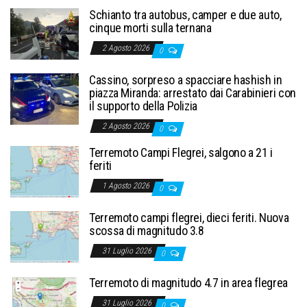
Schianto tra autobus, camper e due auto,
cinque morti sulla ternana
2 Agosto 2026
0
Cassino, sorpreso a spacciare hashish in
piazza Miranda: arrestato dai Carabinieri con
il supporto della Polizia
2 Agosto 2026
0
Terremoto Campi Flegrei, salgono a 21 i
feriti
1 Agosto 2026
0
Terremoto campi flegrei, dieci feriti. Nuova
scossa di magnitudo 3.8
31 Luglio 2026
0
Terremoto di magnitudo 4.7 in area flegrea
31 Luglio 2026
0