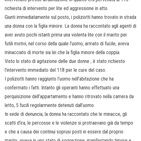
richiesta di intervento per lite ed aggressione in atto.
Giunti immediatamente sul posto, i poliziotti hanno trovato in strada
una donna con la figlia minore. La donna ha raccontato agli agenti di
aver avuto pochi istanti prima una violenta lite con il marito per
futili motivi, nel corso della quale l’uomo, armato di fucile, aveva
minacciato di morte sia lei che la figlia minore della coppia.
Visto lo stato di agitazione delle due donne , è stato richiesto
l’intervento immediato del 118 per le cure del caso.
I poliziotti hanno raggiunto l’uomo nell’abitazione che ha
confermato i fatti. Intanto gli operanti hanno effettuato una
perquisizione dell’appartamento e hanno ritrovato nella camera da
letto, 5 fucili regolarmente detenuti dall’uomo.
In sede di denuncia, la donna ha raccontato che le minacce, gli
scatti d’ira, le percosse e le violenze si protraevano già da tempo
e che a causa dei continui soprusi posti in essere dal proprio
marito, viveva in uno stato di soggezione, manifestando timore e