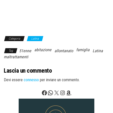
Categoria
Latina
abitazione
famiglia
51enne
allontanato
Latina
Tag
maltrattamenti
Lascia un commento
Devi essere
connesso
per inviare un commento.
Facebook
WhatsApp
X
Instagram
Amazon