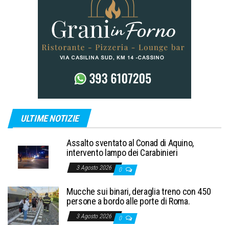
ULTIME NOTIZIE
Assalto sventato al Conad di Aquino,
intervento lampo dei Carabinieri
3 Agosto 2026
0
Mucche sui binari, deraglia treno con 450
persone a bordo alle porte di Roma.
3 Agosto 2026
0