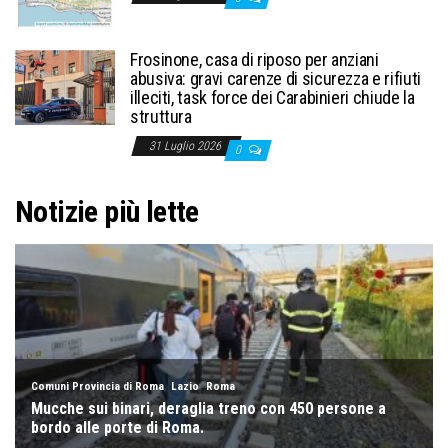
Frosinone, casa di riposo per anziani
abusiva: gravi carenze di sicurezza e rifiuti
illeciti, task force dei Carabinieri chiude la
struttura
31 Luglio 2026
0
Notizie più lette