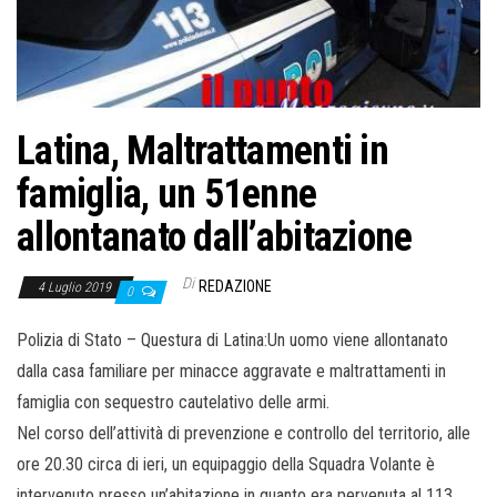
Latina, Maltrattamenti in
famiglia, un 51enne
allontanato dall’abitazione
Di
REDAZIONE
4 Luglio 2019
0
Polizia di Stato – Questura di Latina:Un uomo viene allontanato
dalla casa familiare per minacce aggravate e maltrattamenti in
famiglia con sequestro cautelativo delle armi.
Nel corso dell’attività di prevenzione e controllo del territorio, alle
ore 20.30 circa di ieri, un equipaggio della Squadra Volante è
intervenuto presso un’abitazione in quanto era pervenuta al 113