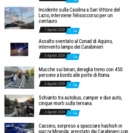
Incidente sulla Casilina a San Vittore del
Lazio, interviene l’elisoccorso per un
centauro
7 Agosto 2026
0
Assalto sventato al Conad di Aquino,
intervento lampo dei Carabinieri
3 Agosto 2026
0
Mucche sui binari, deraglia treno con 450
persone a bordo alle porte di Roma.
3 Agosto 2026
0
Schianto tra autobus, camper e due auto,
cinque morti sulla ternana
2 Agosto 2026
0
Cassino, sorpreso a spacciare hashish in
piazza Miranda: arrestato dai Carabinieri con