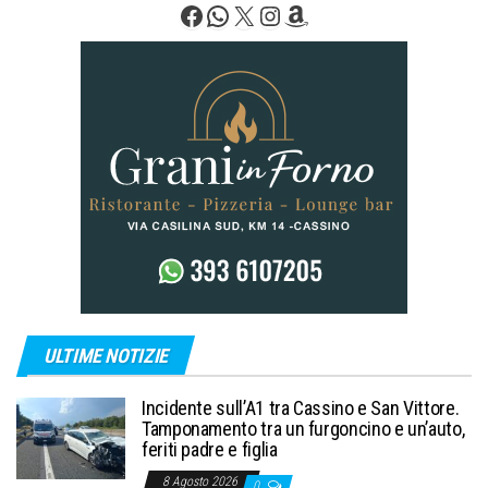
Facebook
WhatsApp
X
Instagram
Amazon
ULTIME NOTIZIE
Incidente sull’A1 tra Cassino e San Vittore.
Tamponamento tra un furgoncino e un’auto,
feriti padre e figlia
8 Agosto 2026
0