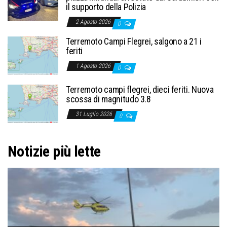
il supporto della Polizia
2 Agosto 2026
0
Terremoto Campi Flegrei, salgono a 21 i
feriti
1 Agosto 2026
0
Terremoto campi flegrei, dieci feriti. Nuova
scossa di magnitudo 3.8
31 Luglio 2026
0
Notizie più lette