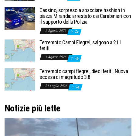
Cassino, sorpreso a spacciare hashish in
piazza Miranda: arrestato dai Carabinieri con
il supporto della Polizia
2 Agosto 2026
0
Terremoto Campi Flegrei, salgono a 21 i
feriti
1 Agosto 2026
0
Terremoto campi flegrei, dieci feriti. Nuova
scossa di magnitudo 3.8
31 Luglio 2026
0
Notizie più lette