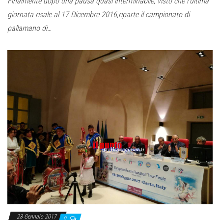
Finalmente dopo una pausa quasi interminabile, visto che l’ultima
giornata risale al 17 Dicembre 2016,riparte il campionato di
pallamano di…
23 Gennaio 2017
0