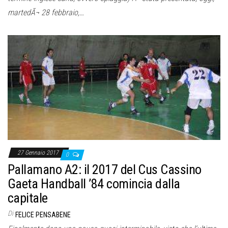
martedÃ¬ 28 febbraio,…
27 Gennaio 2017
0
Pallamano A2: il 2017 del Cus Cassino
Gaeta Handball ’84 comincia dalla
capitale
Di
FELICE PENSABENE