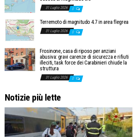
31 Luglio 2026
0
Terremoto di magnitudo 4.7 in area flegrea
31 Luglio 2026
0
Frosinone, casa di riposo per anziani
abusiva: gravi carenze di sicurezza e rifiuti
illeciti, task force dei Carabinieri chiude la
struttura
31 Luglio 2026
0
Notizie più lette