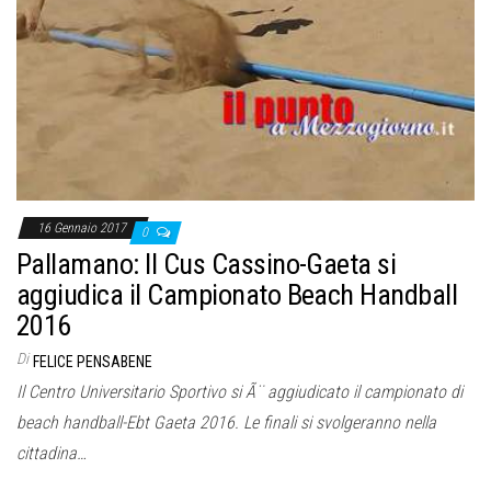
16 Gennaio 2017
0
Pallamano: Il Cus Cassino-Gaeta si
aggiudica il Campionato Beach Handball
2016
Di
FELICE PENSABENE
Il Centro Universitario Sportivo si Ã¨ aggiudicato il campionato di
beach handball-Ebt Gaeta 2016. Le finali si svolgeranno nella
cittadina…