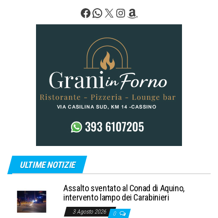
Facebook
WhatsApp
X
Instagram
Amazon
ULTIME NOTIZIE
Assalto sventato al Conad di Aquino,
intervento lampo dei Carabinieri
3 Agosto 2026
0