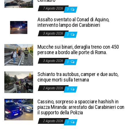
7 Agosto 2026
0
Assalto sventato al Conad di Aquino,
intervento lampo dei Carabinieri
3 Agosto 2026
0
Mucche sui binari, deraglia treno con 450
persone a bordo alle porte di Roma.
3 Agosto 2026
0
Schianto tra autobus, camper e due auto,
cinque morti sulla ternana
2 Agosto 2026
0
Cassino, sorpreso a spacciare hashish in
piazza Miranda: arrestato dai Carabinieri con
il supporto della Polizia
2 Agosto 2026
0