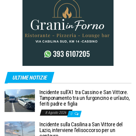
ULTIME NOTIZIE
Incidente sull’A1 tra Cassino e San Vittore.
Tamponamento tra un furgoncino e un’auto,
feriti padre e figlia
8 Agosto 2026
0
Incidente sulla Casilina a San Vittore del
Lazio, interviene l’elisoccorso per un
centauro