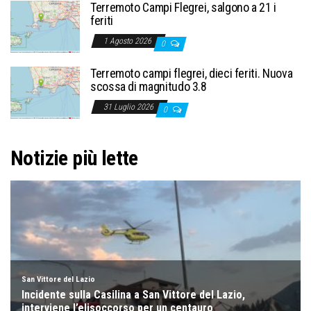
Terremoto Campi Flegrei, salgono a 21 i
feriti
1 Agosto 2026
0
Terremoto campi flegrei, dieci feriti. Nuova
scossa di magnitudo 3.8
31 Luglio 2026
0
Notizie più lette