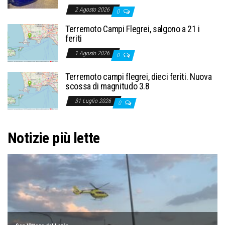
2 Agosto 2026
0
Terremoto Campi Flegrei, salgono a 21 i
feriti
1 Agosto 2026
0
Terremoto campi flegrei, dieci feriti. Nuova
scossa di magnitudo 3.8
31 Luglio 2026
0
Notizie più lette