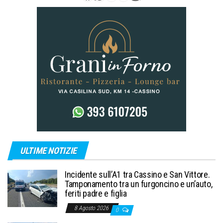
ULTIME NOTIZIE
Incidente sull’A1 tra Cassino e San Vittore.
Tamponamento tra un furgoncino e un’auto,
feriti padre e figlia
8 Agosto 2026
0