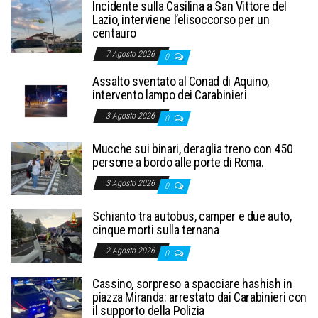
Incidente sulla Casilina a San Vittore del
Lazio, interviene l’elisoccorso per un
centauro
7 Agosto 2026
0
Assalto sventato al Conad di Aquino,
intervento lampo dei Carabinieri
3 Agosto 2026
0
Mucche sui binari, deraglia treno con 450
persone a bordo alle porte di Roma.
3 Agosto 2026
0
Schianto tra autobus, camper e due auto,
cinque morti sulla ternana
2 Agosto 2026
0
Cassino, sorpreso a spacciare hashish in
piazza Miranda: arrestato dai Carabinieri con
il supporto della Polizia