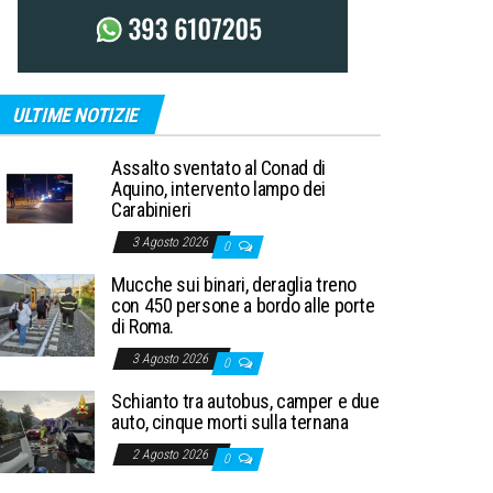
ULTIME NOTIZIE
Assalto sventato al Conad di
Aquino, intervento lampo dei
Carabinieri
3 Agosto 2026
0
Mucche sui binari, deraglia treno
con 450 persone a bordo alle porte
di Roma.
3 Agosto 2026
0
Schianto tra autobus, camper e due
auto, cinque morti sulla ternana
2 Agosto 2026
0