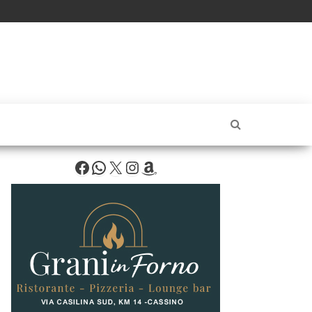
Facebook
WhatsApp
X
Instagram
Amazon