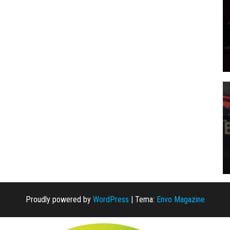
Proudly powered by
WordPress
|
Tema:
Envo Magazine