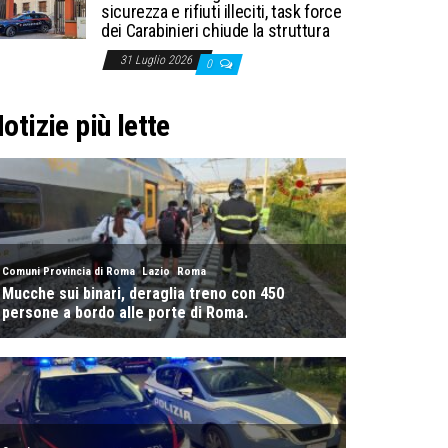
sicurezza e rifiuti illeciti, task force
dei Carabinieri chiude la struttura
31 Luglio 2026
0
otizie più lette