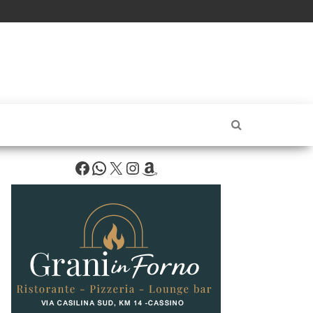
Facebook
WhatsApp
X
Instagram
Amazon