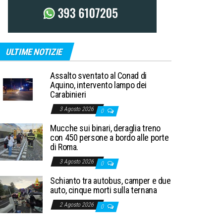
ULTIME NOTIZIE
Assalto sventato al Conad di
Aquino, intervento lampo dei
Carabinieri
3 Agosto 2026
0
Mucche sui binari, deraglia treno
con 450 persone a bordo alle porte
di Roma.
3 Agosto 2026
0
Schianto tra autobus, camper e due
auto, cinque morti sulla ternana
2 Agosto 2026
0