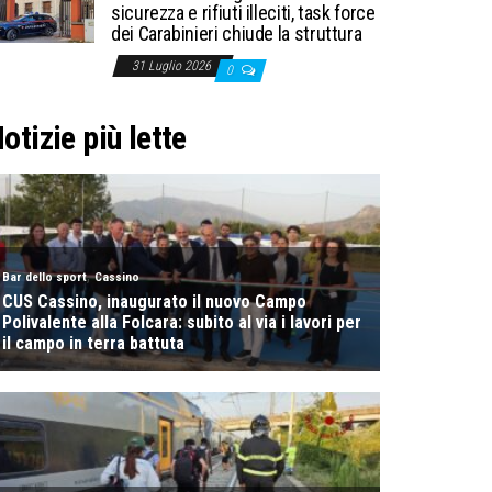
sicurezza e rifiuti illeciti, task force
dei Carabinieri chiude la struttura
31 Luglio 2026
0
otizie più lette