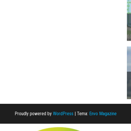
Proudly powered by
WordPress
|
Tema:
Envo Magazine