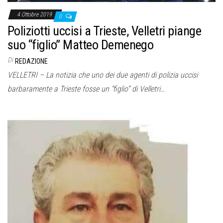
4 Ottobre 2019
0
Poliziotti uccisi a Trieste, Velletri piange
suo “figlio” Matteo Demenego
Di
REDAZIONE
VELLETRI – La notizia che uno dei due agenti di polizia uccisi
barbaramente a Trieste fosse un “figlio” di Velletri…