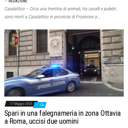
REDAZIONE
Casalattico – Circa una trentina di animali, tra cavalli e puledri,
sono morti a Casalattico in provincia di Frosinone a…
17 Maggio 2025
0
Spari in una falegnameria in zona Ottavia
a Roma, uccisi due uomini