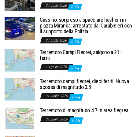
2 Agosto 2026
0
Cassino, sorpreso a spacciare hashish in
piazza Miranda: arrestato dai Carabinieri con
il supporto della Polizia
2 Agosto 2026
0
Terremoto Campi Flegrei, salgono a 21 i
feriti
1 Agosto 2026
0
Terremoto campi flegrei, dieci feriti. Nuova
scossa di magnitudo 3.8
31 Luglio 2026
0
Terremoto di magnitudo 4.7 in area flegrea
31 Luglio 2026
0