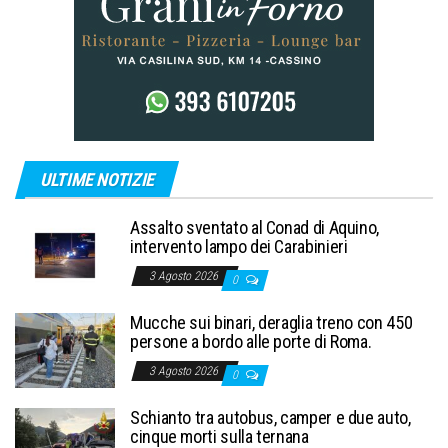
ULTIME NOTIZIE
Assalto sventato al Conad di Aquino,
intervento lampo dei Carabinieri
3 Agosto 2026
0
Mucche sui binari, deraglia treno con 450
persone a bordo alle porte di Roma.
3 Agosto 2026
0
Schianto tra autobus, camper e due auto,
cinque morti sulla ternana