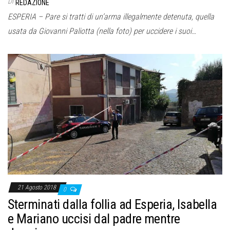
Di
REDAZIONE
ESPERIA – Pare si tratti di un’arma illegalmente detenuta, quella
usata da Giovanni Paliotta (nella foto) per uccidere i suoi…
21 Agosto 2018
0
Sterminati dalla follia ad Esperia, Isabella
e Mariano uccisi dal padre mentre