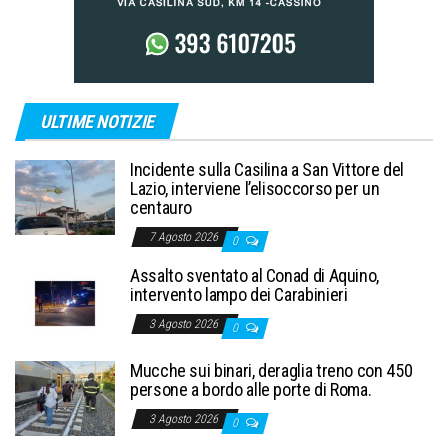
ULTIME NOTIZIE
Incidente sulla Casilina a San Vittore del
Lazio, interviene l’elisoccorso per un
centauro
7 Agosto 2026
0
Assalto sventato al Conad di Aquino,
intervento lampo dei Carabinieri
3 Agosto 2026
0
Mucche sui binari, deraglia treno con 450
persone a bordo alle porte di Roma.
3 Agosto 2026
0