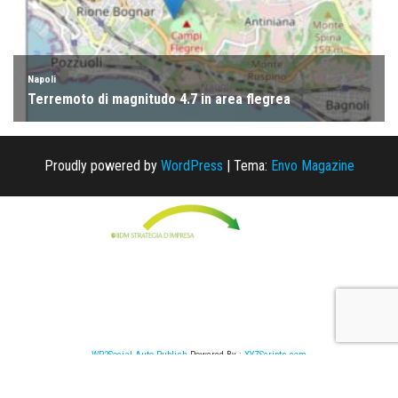
Proudly powered by
WordPress
|
Tema:
Envo Magazine
WP2Social Auto Publish
Powered By :
XYZScripts.com