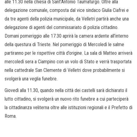
alle 11.30 nella chiesa di Sant’Antonio Taumaturgo. Oltre alla
delegazione comunale, composta dal vice sindaco Giulia Ciafrei e
da tre agenti della polizia municipale, da Velletri partirà anche una
delegazione di agenti del commissariato di polizia cittadino.
Domani pomeriggio alle 17.30 aprirà la camera ardente all’interno
della questura di Trieste. Nel pomeriggio di Mercoledì le salme
partiranno per le rispettive città d’origine. La sala di Matteo arriverà
mercoledì sera a Ciampino con un volo di Stato e verrà trasportata
nella cattedrale San Clemente di Velletri dove probabilmente si
svolgerà una veglia funebre.
Giovedì alla 11.30, quando nella città dei castelli sarà dichiarato il
lutto cittadino, si svolgerà un nuovo rito funebre a cui parteciperà
la cittadinanza veliterna oltre alle istituzioni regionali e il Prefetto di
Roma.