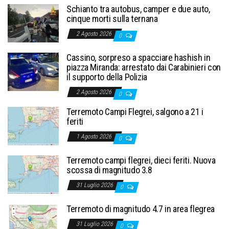
Schianto tra autobus, camper e due auto,
cinque morti sulla ternana
2 Agosto 2026
0
Cassino, sorpreso a spacciare hashish in
piazza Miranda: arrestato dai Carabinieri con
il supporto della Polizia
2 Agosto 2026
0
Terremoto Campi Flegrei, salgono a 21 i
feriti
1 Agosto 2026
0
Terremoto campi flegrei, dieci feriti. Nuova
scossa di magnitudo 3.8
31 Luglio 2026
0
Terremoto di magnitudo 4.7 in area flegrea
31 Luglio 2026
0