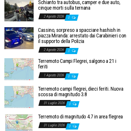
Schianto tra autobus, camper e due auto,
cinque morti sulla ternana
2 Agosto 2026
0
Cassino, sorpreso a spacciare hashish in
piazza Miranda: arrestato dai Carabinieri con
il supporto della Polizia
2 Agosto 2026
0
Terremoto Campi Flegrei, salgono a 21 i
feriti
1 Agosto 2026
0
Terremoto campi flegrei, dieci feriti. Nuova
scossa di magnitudo 3.8
31 Luglio 2026
0
Terremoto di magnitudo 4.7 in area flegrea
31 Luglio 2026
0