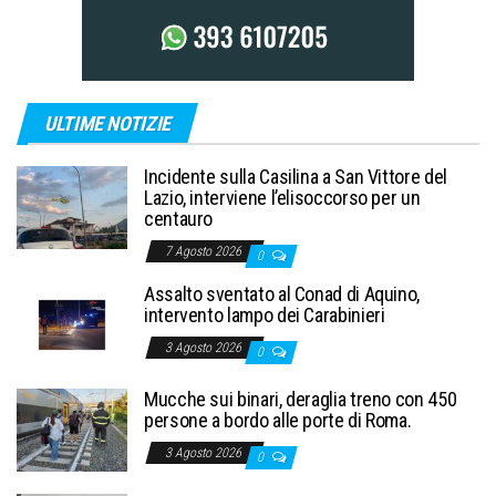
ULTIME NOTIZIE
Incidente sulla Casilina a San Vittore del
Lazio, interviene l’elisoccorso per un
centauro
7 Agosto 2026
0
Assalto sventato al Conad di Aquino,
intervento lampo dei Carabinieri
3 Agosto 2026
0
Mucche sui binari, deraglia treno con 450
persone a bordo alle porte di Roma.
3 Agosto 2026
0