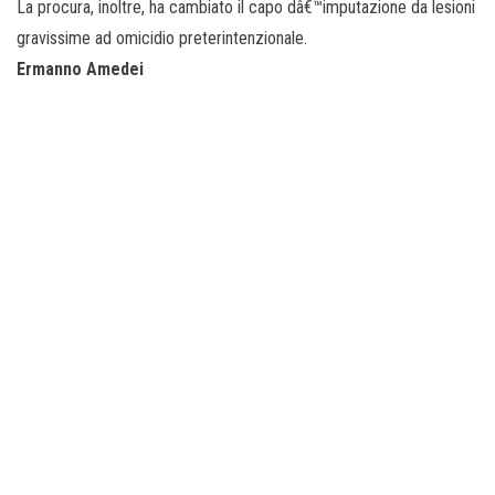
La procura, inoltre, ha cambiato il capo dâ€™imputazione da lesioni
gravissime ad omicidio preterintenzionale.
Ermanno Amedei