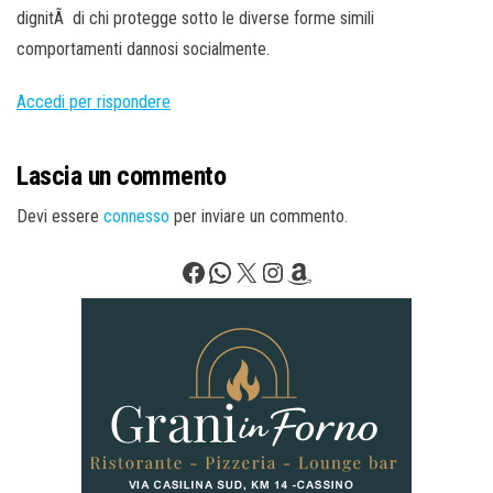
dignitÃ di chi protegge sotto le diverse forme simili
comportamenti dannosi socialmente.
Accedi per rispondere
Lascia un commento
Devi essere
connesso
per inviare un commento.
Facebook
WhatsApp
X
Instagram
Amazon