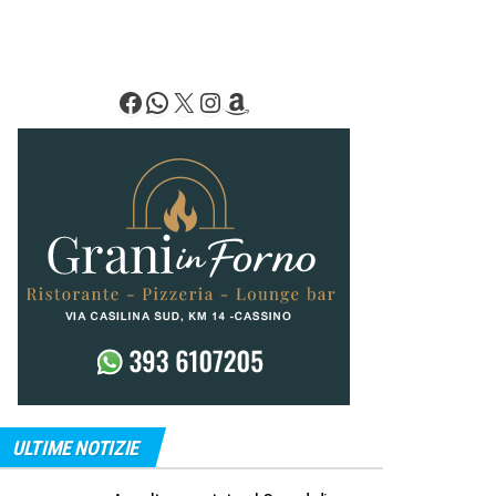
Facebook
WhatsApp
X
Instagram
Amazon
ULTIME NOTIZIE