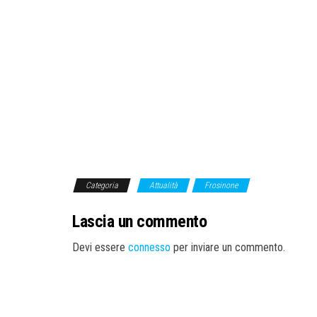
Categoria
Attualità
Frosinone
Lascia un commento
Devi essere
connesso
per inviare un commento.