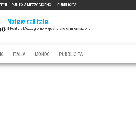
IENI IL PUNTO A MEZZOGIORNO
PUBBLICITÀ
Notizie dall'Italia
Il Punto a Mezzogiorno – quotidiano di informazione
IO
ITALIA
MONDO
PUBBLICITÀ