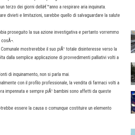
un terzo dei giorni dellâ€™anno a respirare aria inquinata.
 divieti e limitazioni, sarebbe quello di salvaguardare la salute
 abbia proseguito la sua azione investigativa e pertanto vorremmo
o cosÃ¬.
 Comunale mostrerebbe il suo piÃ¹ totale disinteresse verso la
ta dalla semplice applicazione di provvedimenti palliativi volti a
fonti di inquinamento, non si parla mai.
mente con il profilo professionale, la vendita di farmaci volti a
 vera impennata e sempre piÃ¹ bambini sono affetti da queste
trebbe essere la causa o comunque costituire un elemento