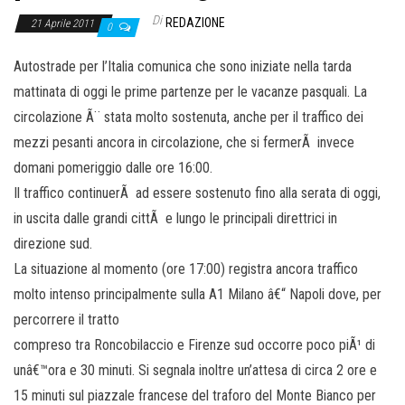
Di
REDAZIONE
21 Aprile 2011
0
Autostrade per l’Italia comunica che sono iniziate nella tarda
mattinata di oggi le prime partenze per le vacanze pasquali. La
circolazione Ã¨ stata molto sostenuta, anche per il traffico dei
mezzi pesanti ancora in circolazione, che si fermerÃ invece
domani pomeriggio dalle ore 16:00.
Il traffico continuerÃ ad essere sostenuto fino alla serata di oggi,
in uscita dalle grandi cittÃ e lungo le principali direttrici in
direzione sud.
La situazione al momento (ore 17:00) registra ancora traffico
molto intenso principalmente sulla A1 Milano â€“ Napoli dove, per
percorrere il tratto
compreso tra Roncobilaccio e Firenze sud occorre poco piÃ¹ di
unâ€™ora e 30 minuti. Si segnala inoltre un’attesa di circa 2 ore e
15 minuti sul piazzale francese del traforo del Monte Bianco per