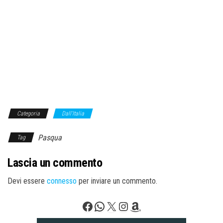
Categoria
Dall'Italia
Pasqua
Tag
Lascia un commento
Devi essere
connesso
per inviare un commento.
Facebook
WhatsApp
X
Instagram
Amazon