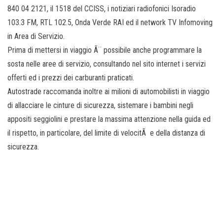
840 04 2121, il 1518 del CCISS, i notiziari radiofonici Isoradio
103.3 FM, RTL 102.5, Onda Verde RAI ed il network TV Infomoving
in Area di Servizio.
Prima di mettersi in viaggio Ã¨ possibile anche programmare la
sosta nelle aree di servizio, consultando nel sito internet i servizi
offerti ed i prezzi dei carburanti praticati.
Autostrade raccomanda inoltre ai milioni di automobilisti in viaggio
di allacciare le cinture di sicurezza, sistemare i bambini negli
appositi seggiolini e prestare la massima attenzione nella guida ed
il rispetto, in particolare, del limite di velocitÃ e della distanza di
sicurezza.