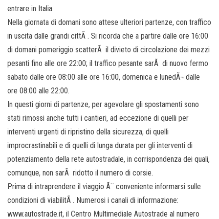
entrare in Italia.
Nella giornata di domani sono attese ulteriori partenze, con traffico
in uscita dalle grandi cittÃ . Si ricorda che a partire dalle ore 16:00
di domani pomeriggio scatterÃ il divieto di circolazione dei mezzi
pesanti fino alle ore 22:00; il traffico pesante sarÃ di nuovo fermo
sabato dalle ore 08:00 alle ore 16:00, domenica e lunedÃ¬ dalle
ore 08:00 alle 22:00.
In questi giorni di partenze, per agevolare gli spostamenti sono
stati rimossi anche tutti i cantieri, ad eccezione di quelli per
interventi urgenti di ripristino della sicurezza, di quelli
improcrastinabili e di quelli di lunga durata per gli interventi di
potenziamento della rete autostradale, in corrispondenza dei quali,
comunque, non sarÃ ridotto il numero di corsie.
Prima di intraprendere il viaggio Ã¨ conveniente informarsi sulle
condizioni di viabilitÃ . Numerosi i canali di informazione:
www.autostrade.it, il Centro Multimediale Autostrade al numero