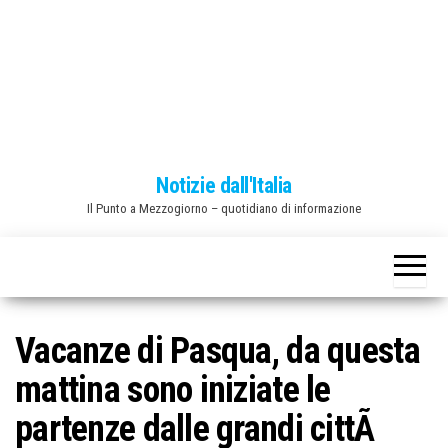
o
n
e
Notizie dall'Italia
Il Punto a Mezzogiorno – quotidiano di informazione
Vacanze di Pasqua, da questa
mattina sono iniziate le
partenze dalle grandi cittÃ