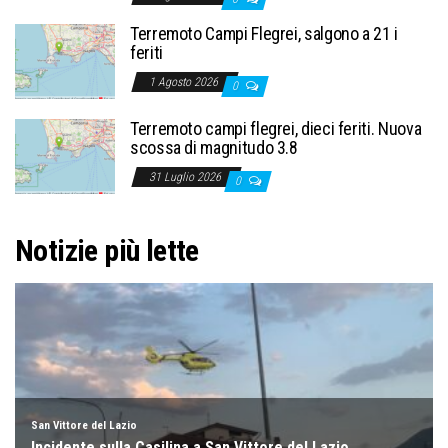
Terremoto Campi Flegrei, salgono a 21 i
feriti
1 Agosto 2026
0
Terremoto campi flegrei, dieci feriti. Nuova
scossa di magnitudo 3.8
31 Luglio 2026
0
Notizie più lette