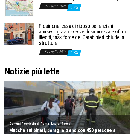
31 Luglio 2026
0
Frosinone, casa di riposo per anziani
abusiva: gravi carenze di sicurezza e rifiuti
illeciti, task force dei Carabinieri chiude la
struttura
31 Luglio 2026
0
Notizie più lette