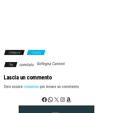
Categoria
Cassino
Solfegna Cantoni
comitato
Tag
Lascia un commento
Devi essere
connesso
per inviare un commento.
Facebook
WhatsApp
X
Instagram
Amazon