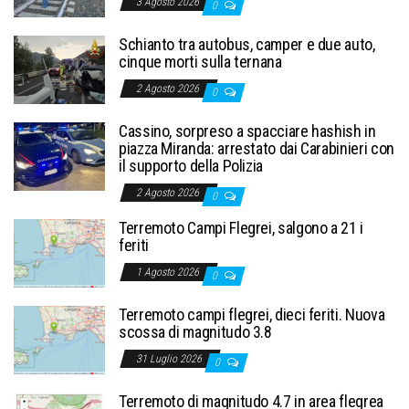
3 Agosto 2026
0
Schianto tra autobus, camper e due auto,
cinque morti sulla ternana
2 Agosto 2026
0
Cassino, sorpreso a spacciare hashish in
piazza Miranda: arrestato dai Carabinieri con
il supporto della Polizia
2 Agosto 2026
0
Terremoto Campi Flegrei, salgono a 21 i
feriti
1 Agosto 2026
0
Terremoto campi flegrei, dieci feriti. Nuova
scossa di magnitudo 3.8
31 Luglio 2026
0
Terremoto di magnitudo 4.7 in area flegrea