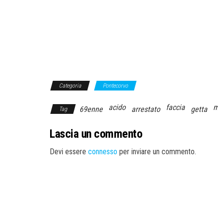
Categoria
Pontecorvo
acido
faccia
m
69enne
arrestato
getta
Tag
Lascia un commento
Devi essere
connesso
per inviare un commento.