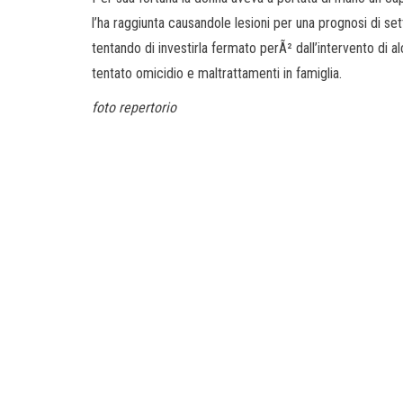
l’ha raggiunta causandole lesioni per una prognosi di s
tentando di investirla fermato perÃ² dall’intervento di alc
tentato omicidio e maltrattamenti in famiglia.
foto repertorio