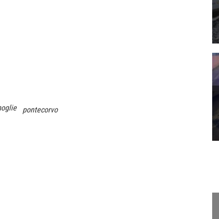
oglie
pontecorvo