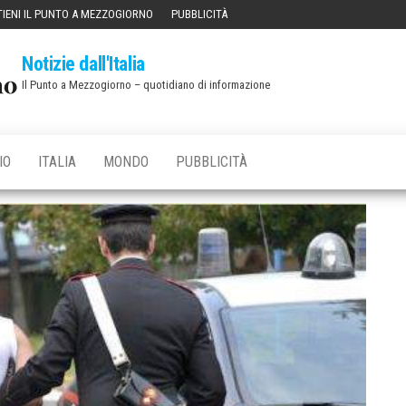
IENI IL PUNTO A MEZZOGIORNO
PUBBLICITÀ
Notizie dall'Italia
Il Punto a Mezzogiorno – quotidiano di informazione
IO
ITALIA
MONDO
PUBBLICITÀ