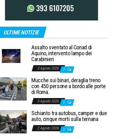
ULTIME NOTIZIE
Assalto sventato al Conad di
Aquino, intervento lampo dei
Carabinieri
3 Agosto 2026
0
Mucche sui binari, deraglia treno
con 450 persone a bordo alle porte
di Roma.
3 Agosto 2026
0
Schianto tra autobus, camper e due
auto, cinque morti sulla ternana
2 Agosto 2026
0