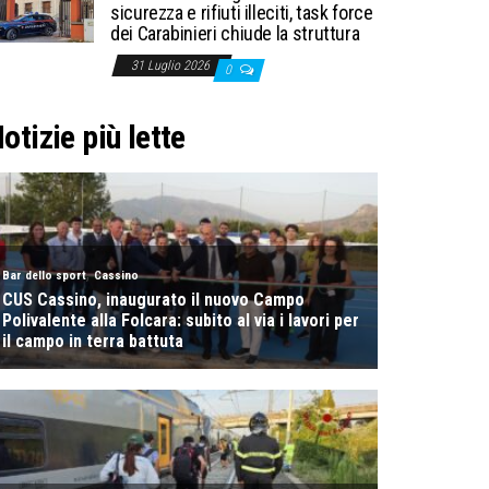
sicurezza e rifiuti illeciti, task force
dei Carabinieri chiude la struttura
31 Luglio 2026
0
otizie più lette