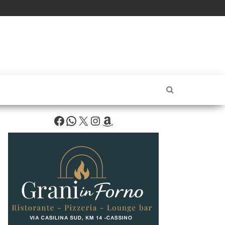
Facebook
WhatsApp
X
Instagram
Amazon