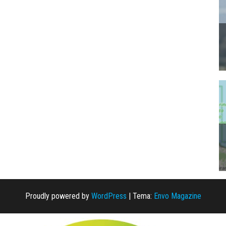
Proudly powered by
WordPress
|
Tema:
Envo Magazine