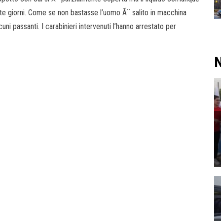
ette giorni. Come se non bastasse l’uomo Ã¨ salito in macchina
uni passanti. I carabinieri intervenuti l’hanno arrestato per
N