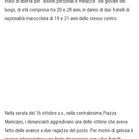
stato di libertà per “lesioni personali e minacce” sei giovani del
luogo, di età compresa tra 20 e 28 anni, in danno di due fratelli di
nazionalità marocchina di 19 e 21 anni dello stesso centro.
Nella serata del 16 ottobre u.s., nella centralissima Piazza
Municipio, i denuncianti aggredivano una delle vittime che aveva
fatto delle avance a due ragazze del posto. Per motivi di gelosia il