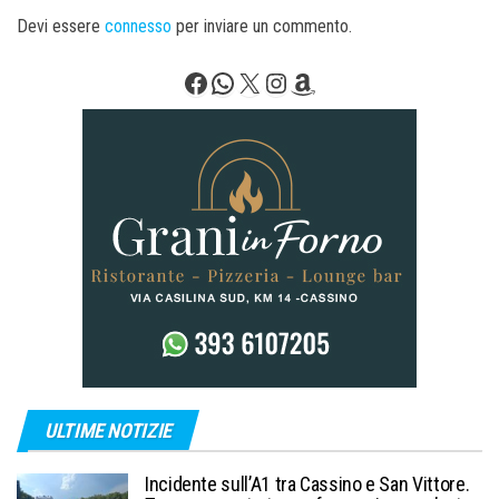
Devi essere
connesso
per inviare un commento.
Facebook
WhatsApp
X
Instagram
Amazon
ULTIME NOTIZIE
Incidente sull’A1 tra Cassino e San Vittore.