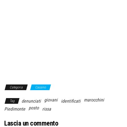
Categoria
Cassino
giovani
marocchini
denunciati
identificati
Tag
posto
Piedimonte
rissa
Lascia un commento