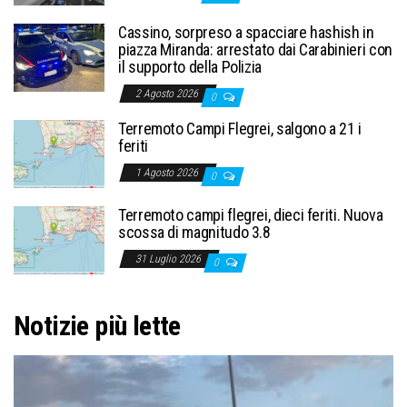
Cassino, sorpreso a spacciare hashish in
piazza Miranda: arrestato dai Carabinieri con
il supporto della Polizia
2 Agosto 2026
0
Terremoto Campi Flegrei, salgono a 21 i
feriti
1 Agosto 2026
0
Terremoto campi flegrei, dieci feriti. Nuova
scossa di magnitudo 3.8
31 Luglio 2026
0
Notizie più lette