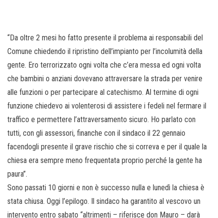
“Da oltre 2 mesi ho fatto presente il problema ai responsabili del
Comune chiedendo il ripristino dell’impianto per l’incolumità della
gente. Ero terrorizzato ogni volta che c’era messa ed ogni volta
che bambini o anziani dovevano attraversare la strada per venire
alle funzioni o per partecipare al catechismo. Al termine di ogni
funzione chiedevo ai volenterosi di assistere i fedeli nel fermare il
traffico e permettere l’attraversamento sicuro. Ho parlato con
tutti, con gli assessori, finanche con il sindaco il 22 gennaio
facendogli presente il grave rischio che si correva e per il quale la
chiesa era sempre meno frequentata proprio perché la gente ha
paura”.
Sono passati 10 giorni e non è successo nulla e lunedì la chiesa è
stata chiusa. Oggi l’epilogo. Il sindaco ha garantito al vescovo un
intervento entro sabato “altrimenti – riferisce don Mauro – darà