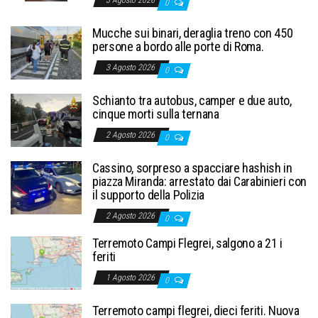
0
Mucche sui binari, deraglia treno con 450
persone a bordo alle porte di Roma.
3 Agosto 2026
0
Schianto tra autobus, camper e due auto,
cinque morti sulla ternana
2 Agosto 2026
0
Cassino, sorpreso a spacciare hashish in
piazza Miranda: arrestato dai Carabinieri con
il supporto della Polizia
2 Agosto 2026
0
Terremoto Campi Flegrei, salgono a 21 i
feriti
1 Agosto 2026
0
Terremoto campi flegrei, dieci feriti. Nuova