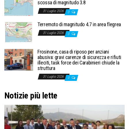
scossa di magnitudo 3.8
31 Luglio 2026
0
Terremoto di magnitudo 4.7 in area flegrea
31 Luglio 2026
0
Frosinone, casa di riposo per anziani
abusiva: gravi carenze di sicurezza e rifiuti
illeciti, task force dei Carabinieri chiude la
struttura
31 Luglio 2026
0
Notizie più lette