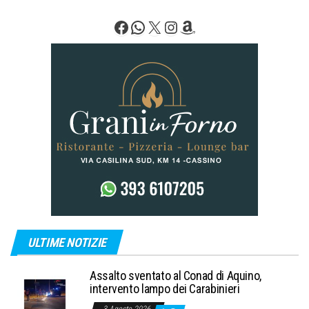
Facebook
WhatsApp
X
Instagram
Amazon
ULTIME NOTIZIE
Assalto sventato al Conad di Aquino,
intervento lampo dei Carabinieri
3 Agosto 2026