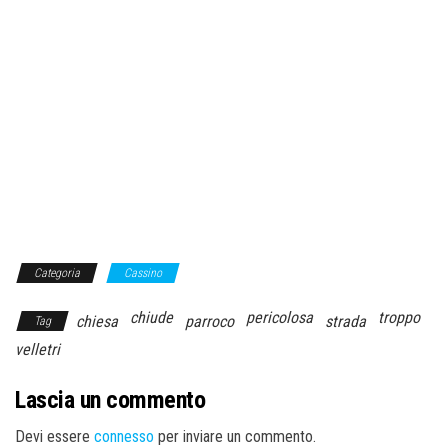
Categoria
Cassino
chiude
pericolosa
troppo
chiesa
parroco
strada
Tag
velletri
Lascia un commento
Devi essere
connesso
per inviare un commento.